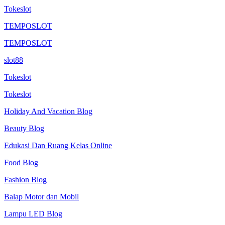
Festival
Tokeslot
Air
TEMPOSLOT
TEMPOSLOT
slot88
Tokeslot
Tokeslot
Holiday And Vacation Blog
Beauty Blog
Edukasi Dan Ruang Kelas Online
Food Blog
Fashion Blog
Balap Motor dan Mobil
Lampu LED Blog