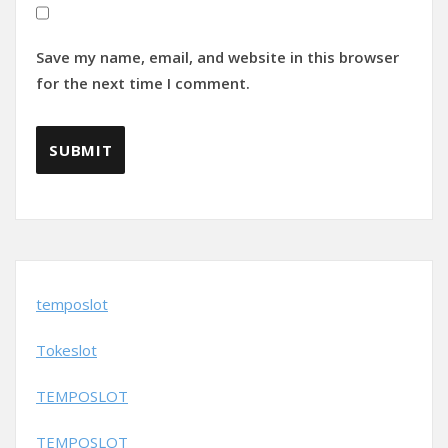
Save my name, email, and website in this browser
for the next time I comment.
temposlot
Tokeslot
TEMPOSLOT
TEMPOSLOT