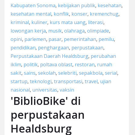
Kabupaten Sonoma
,
kebijakan publik
,
kesehatan
,
kesehatan mental
,
konflik
,
konser
,
kremenchug
,
kriminal
,
kuliner
,
kurs mata uang
,
literasi
,
lowongan kerja
,
musik
,
olahraga
,
olimpiade
,
opini
,
parlemen
,
pasar
,
pemerintahan
,
pemilu
,
pendidikan
,
penghargaan
,
perpustakaan
,
Perpustakaan Daerah Healdsburg
,
perubahan
iklim
,
politik
,
poltava oblast
,
restoran
,
rumah
sakit
,
sains
,
sekolah
,
selebriti
,
sepakbola
,
serial
,
startup
,
teknologi
,
transportasi
,
travel
,
ujian
nasional
,
universitas
,
vaksin
'BiblioBike' di
perpustakaan
Healdsburg