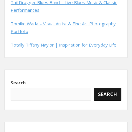
Tail Dragger Blues Band – Live Blues Music & Classic
Performances
Tomiko Wada – Visual Artist & Fine Art Photography
Portfolio
Totally Tiffany Naylor | Inspiration for Everyday Life
Search
SEARCH