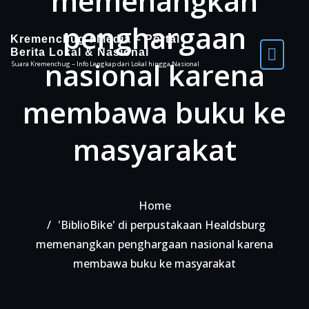
memenangkan
penghargaan
Kremenchug-i Media – Portal
Berita Lokal & Nasional
nasional karena
Suara Kremenchug – Info Lengkap dari Lokal hingga Nasional
membawa buku ke
masyarakat
Home
'BiblioBike' di perpustakaan Healdsburg
memenangkan penghargaan nasional karena
membawa buku ke masyarakat