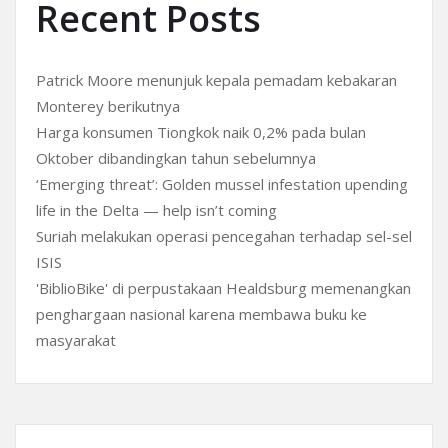
Recent Posts
Patrick Moore menunjuk kepala pemadam kebakaran
Monterey berikutnya
Harga konsumen Tiongkok naik 0,2% pada bulan
Oktober dibandingkan tahun sebelumnya
‘Emerging threat’: Golden mussel infestation upending
life in the Delta — help isn’t coming
Suriah melakukan operasi pencegahan terhadap sel-sel
ISIS
'BiblioBike' di perpustakaan Healdsburg memenangkan
penghargaan nasional karena membawa buku ke
masyarakat