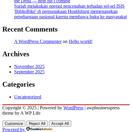
the Delta — help isn’t coming
Suriah melakukan operasi pencegahan terhadap sel-sel ISIS
'BiblioBike' di perpustakaan Healdsburg memenangkan
penghargaan nasional karena membawa buku ke masyarakat
Recent Comments
A WordPress Commenter
on
Hello world!
Archives
November 2025
September 2025
Categories
Uncategorized
Copyright © 2025 | Powered by
WordPress
|
awpbusinesspress
theme by A WP Life
Customize
Reject All
Accept All
Powered by