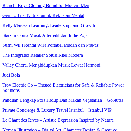
Bianchi Boys Clothing Brand for Modern Men
Geniux Trial Nutrisi untuk Kekuatan Mental
Kelly Marceau Learning, Leadership, and Growth
Stars in Coma Musik Alternatif dan Indie Pop
Sushi WiFi Rental WiFi Portabel Mudah dan Praktis
The Integrated Retailer Solusi Ritel Modern
Valley Choral Menghidupkan Musik Lewat Harmoni
Judi Bola
Troy Electric Co – Trusted Electricians for Safe & Reliable Power
Solutions
Panduan Lengkap Pola Hidup Dan Makan Vegetarian – GoNutss
Private Concierge & Luxury Travel Istanbul – Istanbul VIP
Le Chant des Rives – Artistic Expression Inspired by Nature
Noman Illustration – Digital Art, Character Design & Creative