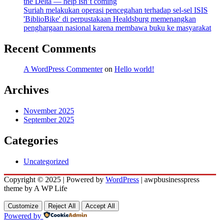
the Delta — help isn’t coming
Suriah melakukan operasi pencegahan terhadap sel-sel ISIS
'BiblioBike' di perpustakaan Healdsburg memenangkan
penghargaan nasional karena membawa buku ke masyarakat
Recent Comments
A WordPress Commenter
on
Hello world!
Archives
November 2025
September 2025
Categories
Uncategorized
Copyright © 2025 | Powered by
WordPress
|
awpbusinesspress
theme by A WP Life
Customize
Reject All
Accept All
Powered by