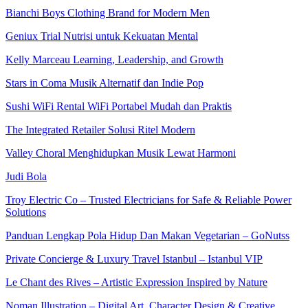
Bianchi Boys Clothing Brand for Modern Men
Geniux Trial Nutrisi untuk Kekuatan Mental
Kelly Marceau Learning, Leadership, and Growth
Stars in Coma Musik Alternatif dan Indie Pop
Sushi WiFi Rental WiFi Portabel Mudah dan Praktis
The Integrated Retailer Solusi Ritel Modern
Valley Choral Menghidupkan Musik Lewat Harmoni
Judi Bola
Troy Electric Co – Trusted Electricians for Safe & Reliable Power
Solutions
Panduan Lengkap Pola Hidup Dan Makan Vegetarian – GoNutss
Private Concierge & Luxury Travel Istanbul – Istanbul VIP
Le Chant des Rives – Artistic Expression Inspired by Nature
Noman Illustration – Digital Art, Character Design & Creative