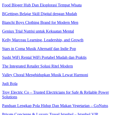
Food Bloger Hub Dan Eksplorasi Tempat Wisata
BGettings Belajar Skill Digital dengan Mudah
Bianchi Boys Clothing Brand for Modern Men
Geniux Trial Nutrisi untuk Kekuatan Mental
Kelly Marceau Learning, Leadership, and Growth
Stars in Coma Musik Alternatif dan Indie Pop
Sushi WiFi Rental WiFi Portabel Mudah dan Praktis
The Integrated Retailer Solusi Ritel Modern
Valley Choral Menghidupkan Musik Lewat Harmoni
Judi Bola
Troy Electric Co – Trusted Electricians for Safe & Reliable Power
Solutions
Panduan Lengkap Pola Hidup Dan Makan Vegetarian – GoNutss
Private Concierge & Luxury Travel Istanbul – Istanbul VIP