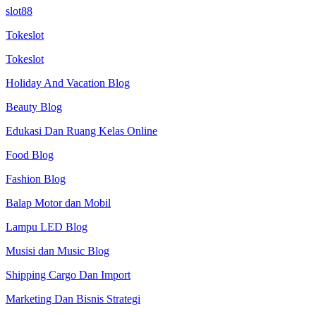
slot88
Tokeslot
Tokeslot
Holiday And Vacation Blog
Beauty Blog
Edukasi Dan Ruang Kelas Online
Food Blog
Fashion Blog
Balap Motor dan Mobil
Lampu LED Blog
Musisi dan Music Blog
Shipping Cargo Dan Import
Marketing Dan Bisnis Strategi