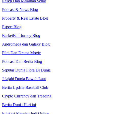
Resep Dan Makanan Sehat
Podcast & News Blog
Property & Real Estate Blog
Esport Blog
BasketBall Jurney Blog
Andromeda dan Galaxy Blog
Film Dan Drama Movie
Podcast Dan Berita Blog
Seputar Dunia Flora Di Dunia
Jelajahi Dunia Bawah Laut
Berita Update Baseball Club
Crypto Currency dan Treading
Berita Dunia Hari ini
Edukasi Masalah Judi Online