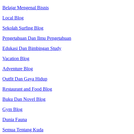
Belajar Mengenal Bisnis
Local Blog
Sekolah Surfing Blog
Pengetahuan Dan Ilmu Pengetahuan
Edukasi Dan Bimbingan Study
Vacation Blog
Adventure Blog
Outfit Dan Gaya Hidup
Restaurant and Food Blog
Buku Dan Novel Blog
Gym Blog
Dunia Fauna
Semua Tentang Kuda