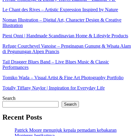
Le Chant des Rives – Artistic Expression Inspired by Nature
Noman Illustration – Digital Art, Character Design & Creative
Illustration
Pieni Onni | Handmade Scandinavian Home & Lifestyle Products
Refuge Courchevel Vanoise – Penginapan Gunung & Wisata Alam
di Pegunungan Alpen Prancis
Tail Dragger Blues Band – Live Blues Music & Classic
Performances
Tomiko Wada – Visual Artist & Fine Art Photography Portfolio
Totally Tiffany Naylor | Inspiration for Everyday Life
Search
Search
Recent Posts
Patrick Moore menunjuk kepala pemadam kebakaran
Monterey berikutnya