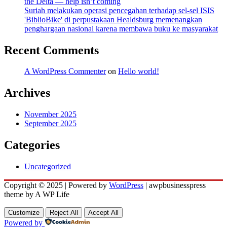
the Delta — help isn’t coming
Suriah melakukan operasi pencegahan terhadap sel-sel ISIS
'BiblioBike' di perpustakaan Healdsburg memenangkan
penghargaan nasional karena membawa buku ke masyarakat
Recent Comments
A WordPress Commenter
on
Hello world!
Archives
November 2025
September 2025
Categories
Uncategorized
Copyright © 2025 | Powered by
WordPress
|
awpbusinesspress
theme by A WP Life
Customize
Reject All
Accept All
Powered by