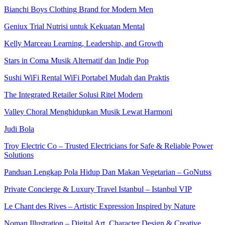
Bianchi Boys Clothing Brand for Modern Men
Geniux Trial Nutrisi untuk Kekuatan Mental
Kelly Marceau Learning, Leadership, and Growth
Stars in Coma Musik Alternatif dan Indie Pop
Sushi WiFi Rental WiFi Portabel Mudah dan Praktis
The Integrated Retailer Solusi Ritel Modern
Valley Choral Menghidupkan Musik Lewat Harmoni
Judi Bola
Troy Electric Co – Trusted Electricians for Safe & Reliable Power
Solutions
Panduan Lengkap Pola Hidup Dan Makan Vegetarian – GoNutss
Private Concierge & Luxury Travel Istanbul – Istanbul VIP
Le Chant des Rives – Artistic Expression Inspired by Nature
Noman Illustration – Digital Art, Character Design & Creative