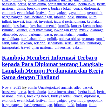
beasiswa
,
berita
,
berita dunia
,
berita internasional
,
berita lokal
,
berita
nasional
,
bisnis
,
breaking news
,
budaya lokal.
,
cuaca
,
diplomasi
,
ekonomi
,
event lokal
,
festival
,
film
,
gadget
,
gaya hidup
,
geopolitik
,
harga pangan
,
hasil pertandingan
,
hiburan
,
hoki
,
hukum
,
iklim
,
inflasi
,
inovasi
,
internet
,
investasi
,
jadwal pertandingan
,
kebijakan
publik
,
kesehatan
,
kesehatan mental
,
konflik
,
konser
,
kremenchug
,
kriminal
,
kuliner
,
kurs mata uang
,
lowongan kerja
,
musik
,
olahraga
,
olimpiade
,
opini
,
parlemen
,
pasar
,
pemerintahan
,
pemilu
,
pendidikan
,
perubahan iklim
,
politik
,
poltava oblast
,
restoran
,
rumah
sakit
,
sains
,
sekolah
,
selebriti
,
sepakbola
,
serial
,
startup
,
teknologi
,
transportasi
,
travel
,
ujian nasional
,
universitas
,
vaksin
Kamboja Memberi Informasi Terbaru
kepada Para Diplomat tentang Langkah-
Langkah Menuju Perdamaian dan Kerja
Sama dengan Thailand
Nov 8, 2025
By
admin
Uncategorized
analisis
,
atlet
,
basket
,
beasiswa
,
berita
,
berita dunia
,
berita internasional
,
berita lokal
,
berita
nasional
,
bisnis
,
breaking news
,
budaya lokal.
,
cuaca
,
diplomasi
,
ekonomi
,
event lokal
,
festival
,
film
,
gadget
,
gaya hidup
,
geopolitik
,
harga pangan
,
hasil pertandingan
,
hiburan
,
hoki
,
hukum
,
iklim
,