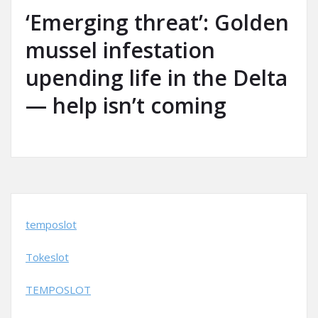
‘Emerging threat’: Golden
mussel infestation
upending life in the Delta
— help isn’t coming
temposlot
Tokeslot
TEMPOSLOT