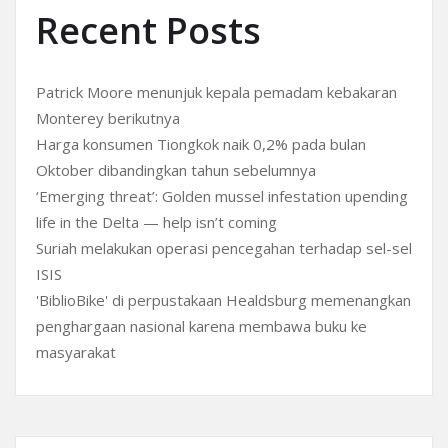
Recent Posts
Patrick Moore menunjuk kepala pemadam kebakaran
Monterey berikutnya
Harga konsumen Tiongkok naik 0,2% pada bulan
Oktober dibandingkan tahun sebelumnya
‘Emerging threat’: Golden mussel infestation upending
life in the Delta — help isn’t coming
Suriah melakukan operasi pencegahan terhadap sel-sel
ISIS
'BiblioBike' di perpustakaan Healdsburg memenangkan
penghargaan nasional karena membawa buku ke
masyarakat