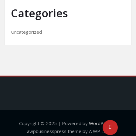
Categories
Uncategorized
Copyright © 2025 | Powered by
WordPress
|
awpbusinesspress theme by A WP Life