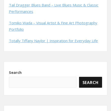
Tail Dragger Blues Band – Live Blues Music & Classic
Performances
Tomiko Wada – Visual Artist & Fine Art Photography
Portfolio
Totally Tiffany Naylor | Inspiration for Everyday Life
Search
SEARCH