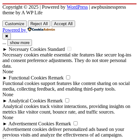
Copyright © 2025 | Powered by
WordPress
|
awpbusinesspress
theme by A WP Life
Customize
Reject All
Accept All
Powered by
✖
...
show more
►
Necessary Cookies
Standard
Necessary cookies enable essential site features like secure log-ins
and consent preference adjustments. They do not store personal
data.
None
►
Functional Cookies
Remark
Functional cookies support features like content sharing on social
media, collecting feedback, and enabling third-party tools.
None
►
Analytical Cookies
Remark
Analytical cookies track visitor interactions, providing insights on
metrics like visitor count, bounce rate, and traffic sources.
None
►
Advertisement Cookies
Remark
Advertisement cookies deliver personalized ads based on your
previous visits and analyze the effectiveness of ad campaigns.