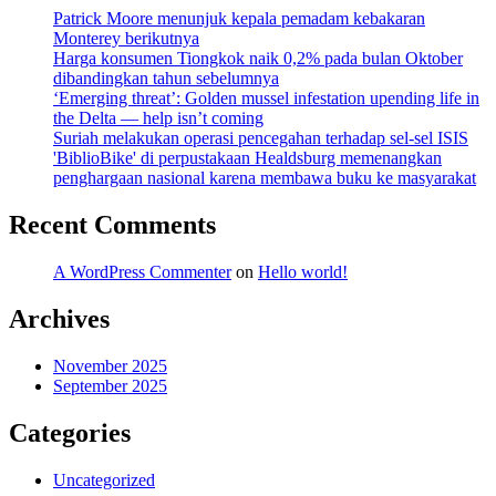
Patrick Moore menunjuk kepala pemadam kebakaran
Monterey berikutnya
Harga konsumen Tiongkok naik 0,2% pada bulan Oktober
dibandingkan tahun sebelumnya
‘Emerging threat’: Golden mussel infestation upending life in
the Delta — help isn’t coming
Suriah melakukan operasi pencegahan terhadap sel-sel ISIS
'BiblioBike' di perpustakaan Healdsburg memenangkan
penghargaan nasional karena membawa buku ke masyarakat
Recent Comments
A WordPress Commenter
on
Hello world!
Archives
November 2025
September 2025
Categories
Uncategorized