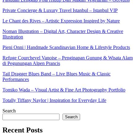
Private Concierge & Luxury Travel Istanbul – Istanbul VIP
Le Chant des Rives – Artistic Expression Inspired by Nature
Noman Illustration – Digital Art, Character Design & Creative
Illustration
Pieni Onni | Handmade Scandinavian Home & Lifestyle Products
Refuge Courchevel Vanoise – Penginapan Gunung & Wisata Alam
di Pegunungan Alpen Prancis
Tail Dragger Blues Band – Live Blues Music & Classic
Performances
Tomiko Wada – Visual Artist & Fine Art Photography Portfolio
Totally Tiffany Naylor | Inspiration for Everyday Life
Search
Search
Recent Posts