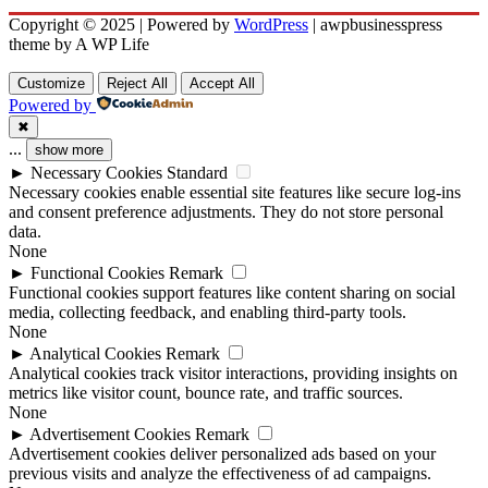
Copyright © 2025 | Powered by
WordPress
|
awpbusinesspress
theme by A WP Life
Customize
Reject All
Accept All
Powered by
✖
...
show more
►
Necessary Cookies
Standard
Necessary cookies enable essential site features like secure log-ins
and consent preference adjustments. They do not store personal
data.
None
►
Functional Cookies
Remark
Functional cookies support features like content sharing on social
media, collecting feedback, and enabling third-party tools.
None
►
Analytical Cookies
Remark
Analytical cookies track visitor interactions, providing insights on
metrics like visitor count, bounce rate, and traffic sources.
None
►
Advertisement Cookies
Remark
Advertisement cookies deliver personalized ads based on your
previous visits and analyze the effectiveness of ad campaigns.