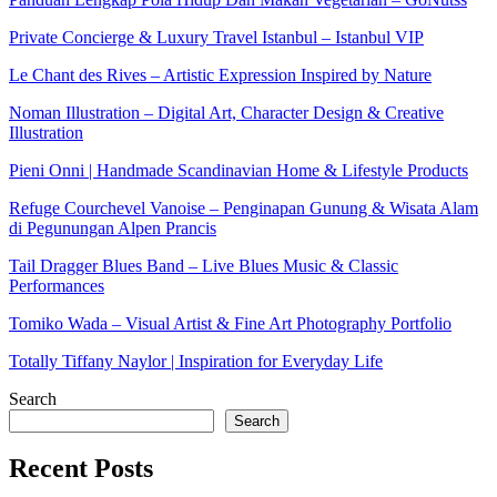
Private Concierge & Luxury Travel Istanbul – Istanbul VIP
Le Chant des Rives – Artistic Expression Inspired by Nature
Noman Illustration – Digital Art, Character Design & Creative
Illustration
Pieni Onni | Handmade Scandinavian Home & Lifestyle Products
Refuge Courchevel Vanoise – Penginapan Gunung & Wisata Alam
di Pegunungan Alpen Prancis
Tail Dragger Blues Band – Live Blues Music & Classic
Performances
Tomiko Wada – Visual Artist & Fine Art Photography Portfolio
Totally Tiffany Naylor | Inspiration for Everyday Life
Search
Search
Recent Posts