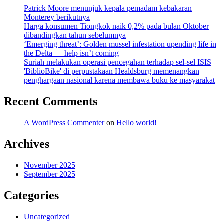
Patrick Moore menunjuk kepala pemadam kebakaran
Monterey berikutnya
Harga konsumen Tiongkok naik 0,2% pada bulan Oktober
dibandingkan tahun sebelumnya
‘Emerging threat’: Golden mussel infestation upending life in
the Delta — help isn’t coming
Suriah melakukan operasi pencegahan terhadap sel-sel ISIS
'BiblioBike' di perpustakaan Healdsburg memenangkan
penghargaan nasional karena membawa buku ke masyarakat
Recent Comments
A WordPress Commenter
on
Hello world!
Archives
November 2025
September 2025
Categories
Uncategorized