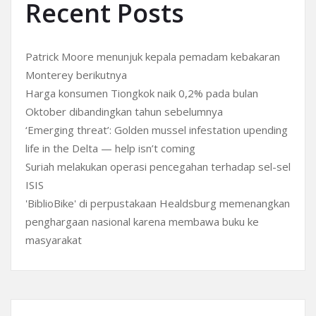
Recent Posts
Patrick Moore menunjuk kepala pemadam kebakaran
Monterey berikutnya
Harga konsumen Tiongkok naik 0,2% pada bulan
Oktober dibandingkan tahun sebelumnya
‘Emerging threat’: Golden mussel infestation upending
life in the Delta — help isn’t coming
Suriah melakukan operasi pencegahan terhadap sel-sel
ISIS
'BiblioBike' di perpustakaan Healdsburg memenangkan
penghargaan nasional karena membawa buku ke
masyarakat