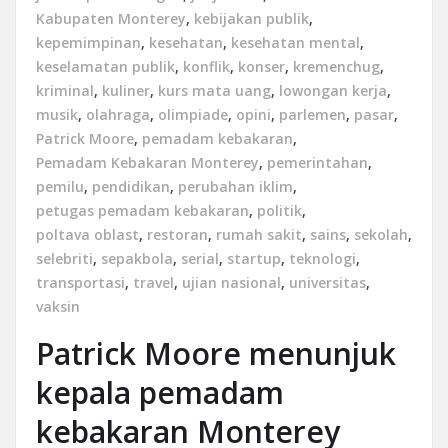
Kabupaten Monterey
,
kebijakan publik
,
kepemimpinan
,
kesehatan
,
kesehatan mental
,
keselamatan publik
,
konflik
,
konser
,
kremenchug
,
kriminal
,
kuliner
,
kurs mata uang
,
lowongan kerja
,
musik
,
olahraga
,
olimpiade
,
opini
,
parlemen
,
pasar
,
Patrick Moore
,
pemadam kebakaran
,
Pemadam Kebakaran Monterey
,
pemerintahan
,
pemilu
,
pendidikan
,
perubahan iklim
,
petugas pemadam kebakaran
,
politik
,
poltava oblast
,
restoran
,
rumah sakit
,
sains
,
sekolah
,
selebriti
,
sepakbola
,
serial
,
startup
,
teknologi
,
transportasi
,
travel
,
ujian nasional
,
universitas
,
vaksin
Patrick Moore menunjuk
kepala pemadam
kebakaran Monterey