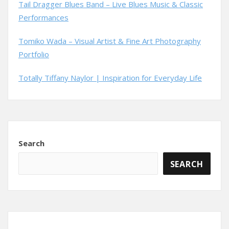
Tail Dragger Blues Band – Live Blues Music & Classic
Performances
Tomiko Wada – Visual Artist & Fine Art Photography
Portfolio
Totally Tiffany Naylor | Inspiration for Everyday Life
Search
SEARCH