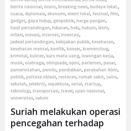
berita nasional
,
bisnis
,
breaking news
,
budaya lokal.
,
cuaca
,
diplomasi
,
ekonomi
,
event lokal
,
festival
,
film
,
gadget
,
gaya hidup
,
geopolitik
,
harga pangan
,
hasil pertandingan
,
hiburan
,
hoki
,
hukum
,
iklim
,
inflasi
,
inovasi
,
internet
,
investasi
,
jadwal pertandingan
,
kebijakan publik
,
kesehatan
,
kesehatan mental
,
konflik
,
konser
,
kremenchug
,
kriminal
,
kuliner
,
kurs mata uang
,
lowongan kerja
,
musik
,
olahraga
,
olimpiade
,
opini
,
parlemen
,
pasar
,
pemerintahan
,
pemilu
,
pendidikan
,
perubahan iklim
,
politik
,
poltava oblast
,
restoran
,
rumah sakit
,
sains
,
sekolah
,
selebriti
,
sepakbola
,
serial
,
startup
,
teknologi
,
transportasi
,
travel
,
ujian nasional
,
universitas
,
vaksin
Suriah melakukan operasi
pencegahan terhadap