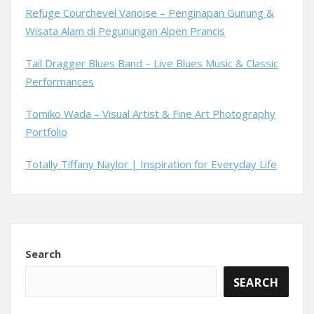
Refuge Courchevel Vanoise – Penginapan Gunung &
Wisata Alam di Pegunungan Alpen Prancis
Tail Dragger Blues Band – Live Blues Music & Classic
Performances
Tomiko Wada – Visual Artist & Fine Art Photography
Portfolio
Totally Tiffany Naylor | Inspiration for Everyday Life
Search
SEARCH