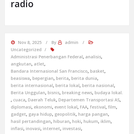
radio
Nov 8, 2025
By
admin
Uncategorized
Administrasi Penerbangan Federal
,
analisis
,
angkutan
,
atlet
,
Bandara Internasional San Francisco
,
basket
,
beasiswa
,
bepergian
,
berita
,
berita dunia
,
berita internasional
,
berita lokal
,
berita nasional
,
Berita Unggulan
,
bisnis
,
breaking news
,
budaya lokal.
,
cuaca
,
Daerah Teluk
,
Departemen Transportasi AS
,
diplomasi
,
ekonomi
,
event lokal
,
FAA
,
festival
,
film
,
gadget
,
gaya hidup
,
geopolitik
,
harga pangan
,
hasil pertandingan
,
hiburan
,
hoki
,
hukum
,
iklim
,
inflasi
,
inovasi
,
internet
,
investasi
,