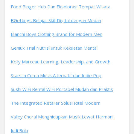
Food Bloger Hub Dan Eksplorasi Tempat Wisata
BGettings Belajar Skill Digital dengan Mudah
Bianchi Boys Clothing Brand for Modern Men
Geniux Trial Nutrisi untuk Kekuatan Mental
Kelly Marceau Learning, Leadership, and Growth
Stars in Coma Musik Alternatif dan Indie Pop
Sushi WiFi Rental WiFi Portabel Mudah dan Praktis
The Integrated Retailer Solusi Ritel Modern
Valley Choral Menghidupkan Musik Lewat Harmoni
Judi Bola