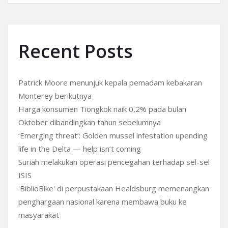
Recent Posts
Patrick Moore menunjuk kepala pemadam kebakaran
Monterey berikutnya
Harga konsumen Tiongkok naik 0,2% pada bulan
Oktober dibandingkan tahun sebelumnya
‘Emerging threat’: Golden mussel infestation upending
life in the Delta — help isn’t coming
Suriah melakukan operasi pencegahan terhadap sel-sel
ISIS
'BiblioBike' di perpustakaan Healdsburg memenangkan
penghargaan nasional karena membawa buku ke
masyarakat