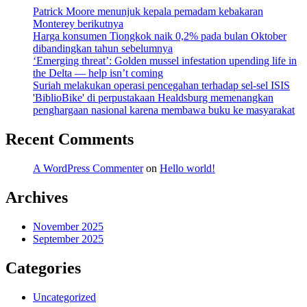
Patrick Moore menunjuk kepala pemadam kebakaran
Monterey berikutnya
Harga konsumen Tiongkok naik 0,2% pada bulan Oktober
dibandingkan tahun sebelumnya
‘Emerging threat’: Golden mussel infestation upending life in
the Delta — help isn’t coming
Suriah melakukan operasi pencegahan terhadap sel-sel ISIS
'BiblioBike' di perpustakaan Healdsburg memenangkan
penghargaan nasional karena membawa buku ke masyarakat
Recent Comments
A WordPress Commenter
on
Hello world!
Archives
November 2025
September 2025
Categories
Uncategorized