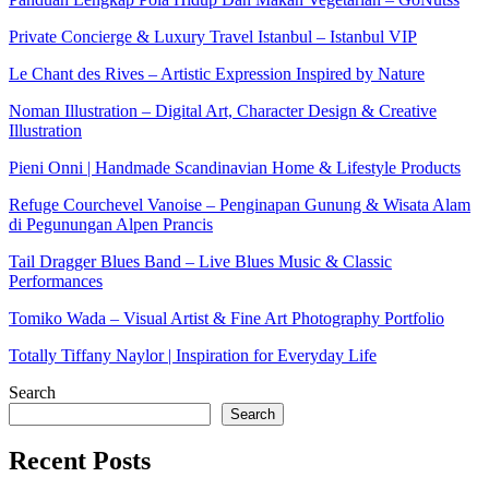
Private Concierge & Luxury Travel Istanbul – Istanbul VIP
Le Chant des Rives – Artistic Expression Inspired by Nature
Noman Illustration – Digital Art, Character Design & Creative
Illustration
Pieni Onni | Handmade Scandinavian Home & Lifestyle Products
Refuge Courchevel Vanoise – Penginapan Gunung & Wisata Alam
di Pegunungan Alpen Prancis
Tail Dragger Blues Band – Live Blues Music & Classic
Performances
Tomiko Wada – Visual Artist & Fine Art Photography Portfolio
Totally Tiffany Naylor | Inspiration for Everyday Life
Search
Search
Recent Posts