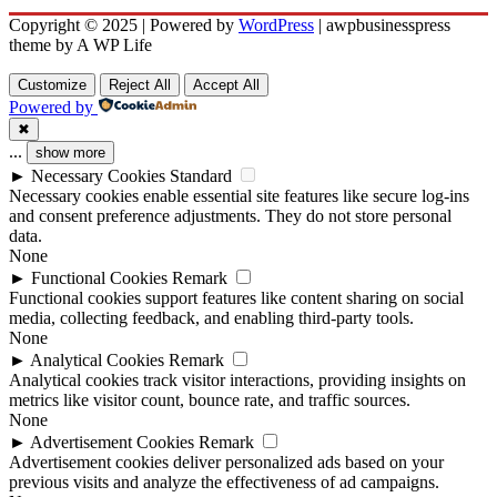
Copyright © 2025 | Powered by
WordPress
|
awpbusinesspress
theme by A WP Life
Customize
Reject All
Accept All
Powered by
✖
...
show more
►
Necessary Cookies
Standard
Necessary cookies enable essential site features like secure log-ins
and consent preference adjustments. They do not store personal
data.
None
►
Functional Cookies
Remark
Functional cookies support features like content sharing on social
media, collecting feedback, and enabling third-party tools.
None
►
Analytical Cookies
Remark
Analytical cookies track visitor interactions, providing insights on
metrics like visitor count, bounce rate, and traffic sources.
None
►
Advertisement Cookies
Remark
Advertisement cookies deliver personalized ads based on your
previous visits and analyze the effectiveness of ad campaigns.