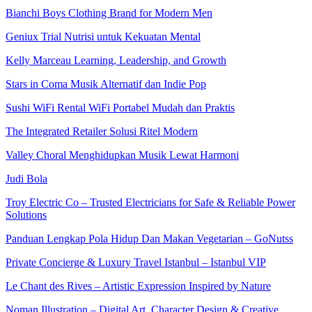
Bianchi Boys Clothing Brand for Modern Men
Geniux Trial Nutrisi untuk Kekuatan Mental
Kelly Marceau Learning, Leadership, and Growth
Stars in Coma Musik Alternatif dan Indie Pop
Sushi WiFi Rental WiFi Portabel Mudah dan Praktis
The Integrated Retailer Solusi Ritel Modern
Valley Choral Menghidupkan Musik Lewat Harmoni
Judi Bola
Troy Electric Co – Trusted Electricians for Safe & Reliable Power
Solutions
Panduan Lengkap Pola Hidup Dan Makan Vegetarian – GoNutss
Private Concierge & Luxury Travel Istanbul – Istanbul VIP
Le Chant des Rives – Artistic Expression Inspired by Nature
Noman Illustration – Digital Art, Character Design & Creative