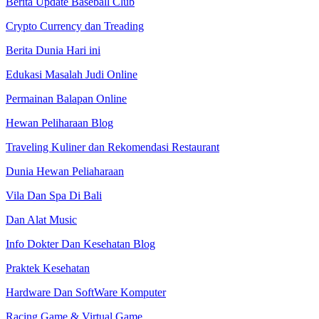
Berita Update Baseball Club
Crypto Currency dan Treading
Berita Dunia Hari ini
Edukasi Masalah Judi Online
Permainan Balapan Online
Hewan Peliharaan Blog
Traveling Kuliner dan Rekomendasi Restaurant
Dunia Hewan Peliaharaan
Vila Dan Spa Di Bali
Dan Alat Music
Info Dokter Dan Kesehatan Blog
Praktek Kesehatan
Hardware Dan SoftWare Komputer
Racing Game & Virtual Game