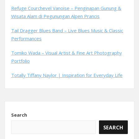
Refuge Courchevel Vanoise – Penginapan Gunung &
Wisata Alam di Pegunungan Alpen Prancis
Tail Dragger Blues Band – Live Blues Music & Classic
Performances
Tomiko Wada – Visual Artist & Fine Art Photography
Portfolio
Totally Tiffany Naylor | Inspiration for Everyday Life
Search
SEARCH