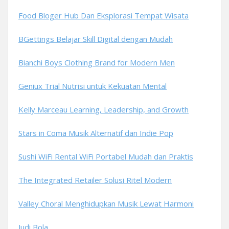
Food Bloger Hub Dan Eksplorasi Tempat Wisata
BGettings Belajar Skill Digital dengan Mudah
Bianchi Boys Clothing Brand for Modern Men
Geniux Trial Nutrisi untuk Kekuatan Mental
Kelly Marceau Learning, Leadership, and Growth
Stars in Coma Musik Alternatif dan Indie Pop
Sushi WiFi Rental WiFi Portabel Mudah dan Praktis
The Integrated Retailer Solusi Ritel Modern
Valley Choral Menghidupkan Musik Lewat Harmoni
Judi Bola