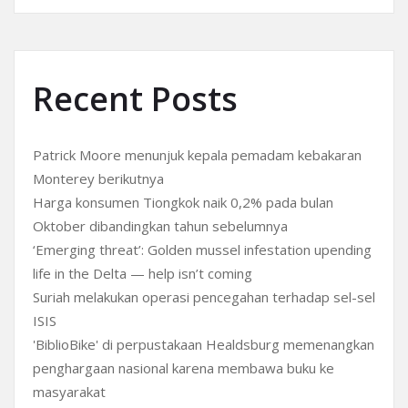
Recent Posts
Patrick Moore menunjuk kepala pemadam kebakaran
Monterey berikutnya
Harga konsumen Tiongkok naik 0,2% pada bulan
Oktober dibandingkan tahun sebelumnya
‘Emerging threat’: Golden mussel infestation upending
life in the Delta — help isn’t coming
Suriah melakukan operasi pencegahan terhadap sel-sel
ISIS
'BiblioBike' di perpustakaan Healdsburg memenangkan
penghargaan nasional karena membawa buku ke
masyarakat