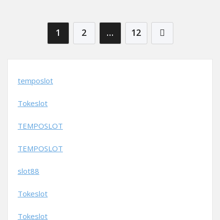
Posts pagination
1
2
…
12
temposlot
Tokeslot
TEMPOSLOT
TEMPOSLOT
slot88
Tokeslot
Tokeslot