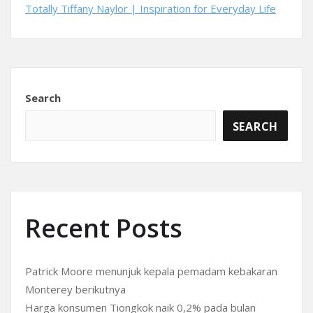
Totally Tiffany Naylor | Inspiration for Everyday Life
Search
SEARCH
Recent Posts
Patrick Moore menunjuk kepala pemadam kebakaran
Monterey berikutnya
Harga konsumen Tiongkok naik 0,2% pada bulan