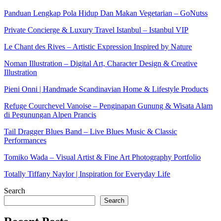
Panduan Lengkap Pola Hidup Dan Makan Vegetarian – GoNutss
Private Concierge & Luxury Travel Istanbul – Istanbul VIP
Le Chant des Rives – Artistic Expression Inspired by Nature
Noman Illustration – Digital Art, Character Design & Creative
Illustration
Pieni Onni | Handmade Scandinavian Home & Lifestyle Products
Refuge Courchevel Vanoise – Penginapan Gunung & Wisata Alam
di Pegunungan Alpen Prancis
Tail Dragger Blues Band – Live Blues Music & Classic
Performances
Tomiko Wada – Visual Artist & Fine Art Photography Portfolio
Totally Tiffany Naylor | Inspiration for Everyday Life
Search
Search