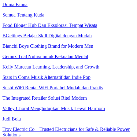
Dunia Fauna
Semua Tentang Kuda
Food Bloger Hub Dan Eksplorasi Tempat Wisata
BGettings Belajar Skill Digital dengan Mudah
Bianchi Boys Clothing Brand for Modern Men
Geniux Trial Nutrisi untuk Kekuatan Mental
Kelly Marceau Learning, Leadership, and Growth
Stars in Coma Musik Alternatif dan Indie Pop
Sushi WiFi Rental WiFi Portabel Mudah dan Praktis
The Integrated Retailer Solusi Ritel Modern
Valley Choral Menghidupkan Musik Lewat Harmoni
Judi Bola
Troy Electric Co – Trusted Electricians for Safe & Reliable Power
Solutions