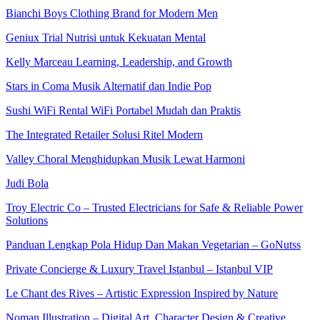
Bianchi Boys Clothing Brand for Modern Men
Geniux Trial Nutrisi untuk Kekuatan Mental
Kelly Marceau Learning, Leadership, and Growth
Stars in Coma Musik Alternatif dan Indie Pop
Sushi WiFi Rental WiFi Portabel Mudah dan Praktis
The Integrated Retailer Solusi Ritel Modern
Valley Choral Menghidupkan Musik Lewat Harmoni
Judi Bola
Troy Electric Co – Trusted Electricians for Safe & Reliable Power
Solutions
Panduan Lengkap Pola Hidup Dan Makan Vegetarian – GoNutss
Private Concierge & Luxury Travel Istanbul – Istanbul VIP
Le Chant des Rives – Artistic Expression Inspired by Nature
Noman Illustration – Digital Art, Character Design & Creative