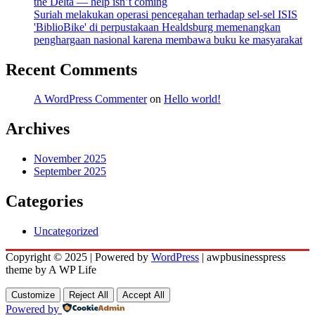
the Delta — help isn’t coming
Suriah melakukan operasi pencegahan terhadap sel-sel ISIS
'BiblioBike' di perpustakaan Healdsburg memenangkan
penghargaan nasional karena membawa buku ke masyarakat
Recent Comments
A WordPress Commenter
on
Hello world!
Archives
November 2025
September 2025
Categories
Uncategorized
Copyright © 2025 | Powered by
WordPress
|
awpbusinesspress
theme by A WP Life
Customize
Reject All
Accept All
Powered by