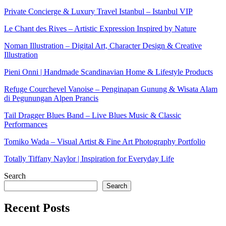
Private Concierge & Luxury Travel Istanbul – Istanbul VIP
Le Chant des Rives – Artistic Expression Inspired by Nature
Noman Illustration – Digital Art, Character Design & Creative
Illustration
Pieni Onni | Handmade Scandinavian Home & Lifestyle Products
Refuge Courchevel Vanoise – Penginapan Gunung & Wisata Alam
di Pegunungan Alpen Prancis
Tail Dragger Blues Band – Live Blues Music & Classic
Performances
Tomiko Wada – Visual Artist & Fine Art Photography Portfolio
Totally Tiffany Naylor | Inspiration for Everyday Life
Search
Search
Recent Posts