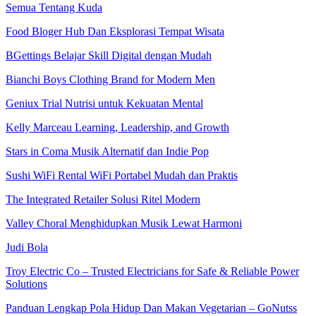
Semua Tentang Kuda
Food Bloger Hub Dan Eksplorasi Tempat Wisata
BGettings Belajar Skill Digital dengan Mudah
Bianchi Boys Clothing Brand for Modern Men
Geniux Trial Nutrisi untuk Kekuatan Mental
Kelly Marceau Learning, Leadership, and Growth
Stars in Coma Musik Alternatif dan Indie Pop
Sushi WiFi Rental WiFi Portabel Mudah dan Praktis
The Integrated Retailer Solusi Ritel Modern
Valley Choral Menghidupkan Musik Lewat Harmoni
Judi Bola
Troy Electric Co – Trusted Electricians for Safe & Reliable Power
Solutions
Panduan Lengkap Pola Hidup Dan Makan Vegetarian – GoNutss