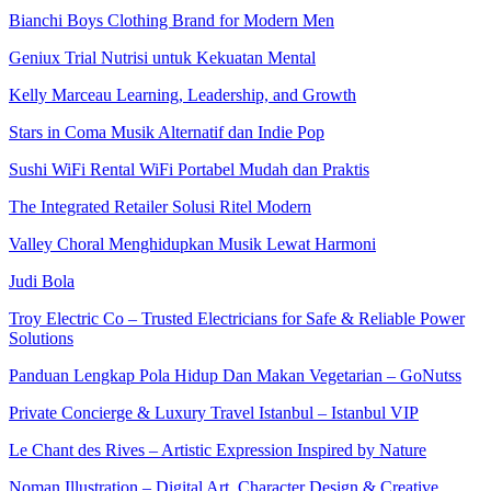
Bianchi Boys Clothing Brand for Modern Men
Geniux Trial Nutrisi untuk Kekuatan Mental
Kelly Marceau Learning, Leadership, and Growth
Stars in Coma Musik Alternatif dan Indie Pop
Sushi WiFi Rental WiFi Portabel Mudah dan Praktis
The Integrated Retailer Solusi Ritel Modern
Valley Choral Menghidupkan Musik Lewat Harmoni
Judi Bola
Troy Electric Co – Trusted Electricians for Safe & Reliable Power
Solutions
Panduan Lengkap Pola Hidup Dan Makan Vegetarian – GoNutss
Private Concierge & Luxury Travel Istanbul – Istanbul VIP
Le Chant des Rives – Artistic Expression Inspired by Nature
Noman Illustration – Digital Art, Character Design & Creative