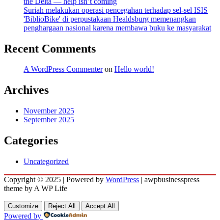
the Delta — help isn’t coming
Suriah melakukan operasi pencegahan terhadap sel-sel ISIS
'BiblioBike' di perpustakaan Healdsburg memenangkan
penghargaan nasional karena membawa buku ke masyarakat
Recent Comments
A WordPress Commenter
on
Hello world!
Archives
November 2025
September 2025
Categories
Uncategorized
Copyright © 2025 | Powered by
WordPress
|
awpbusinesspress
theme by A WP Life
Customize
Reject All
Accept All
Powered by