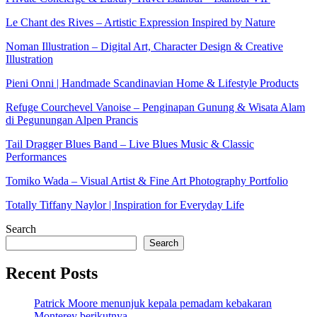
Le Chant des Rives – Artistic Expression Inspired by Nature
Noman Illustration – Digital Art, Character Design & Creative
Illustration
Pieni Onni | Handmade Scandinavian Home & Lifestyle Products
Refuge Courchevel Vanoise – Penginapan Gunung & Wisata Alam
di Pegunungan Alpen Prancis
Tail Dragger Blues Band – Live Blues Music & Classic
Performances
Tomiko Wada – Visual Artist & Fine Art Photography Portfolio
Totally Tiffany Naylor | Inspiration for Everyday Life
Search
Search
Recent Posts
Patrick Moore menunjuk kepala pemadam kebakaran
Monterey berikutnya