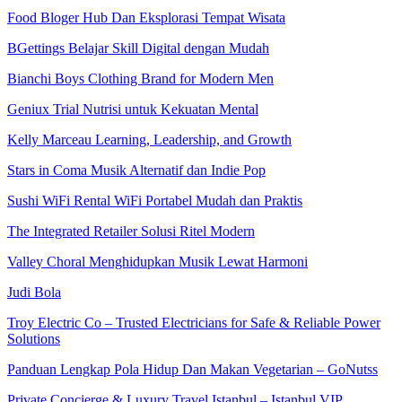
Food Bloger Hub Dan Eksplorasi Tempat Wisata
BGettings Belajar Skill Digital dengan Mudah
Bianchi Boys Clothing Brand for Modern Men
Geniux Trial Nutrisi untuk Kekuatan Mental
Kelly Marceau Learning, Leadership, and Growth
Stars in Coma Musik Alternatif dan Indie Pop
Sushi WiFi Rental WiFi Portabel Mudah dan Praktis
The Integrated Retailer Solusi Ritel Modern
Valley Choral Menghidupkan Musik Lewat Harmoni
Judi Bola
Troy Electric Co – Trusted Electricians for Safe & Reliable Power
Solutions
Panduan Lengkap Pola Hidup Dan Makan Vegetarian – GoNutss
Private Concierge & Luxury Travel Istanbul – Istanbul VIP