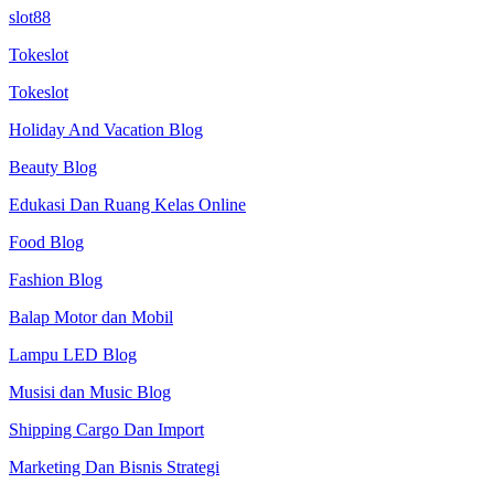
slot88
Tokeslot
Tokeslot
Holiday And Vacation Blog
Beauty Blog
Edukasi Dan Ruang Kelas Online
Food Blog
Fashion Blog
Balap Motor dan Mobil
Lampu LED Blog
Musisi dan Music Blog
Shipping Cargo Dan Import
Marketing Dan Bisnis Strategi