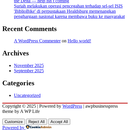
the Delta — help isn’t coming
Suriah melakukan operasi pencegahan terhadap sel-sel ISIS
'BiblioBike' di perpustakaan Healdsburg memenangkan
penghargaan nasional karena membawa buku ke masyarakat
Recent Comments
A WordPress Commenter
on
Hello world!
Archives
November 2025
September 2025
Categories
Uncategorized
Copyright © 2025 | Powered by
WordPress
|
awpbusinesspress
theme by A WP Life
Customize
Reject All
Accept All
Powered by