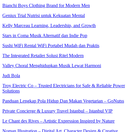
Bianchi Boys Clothing Brand for Modern Men
Geniux Trial Nutrisi untuk Kekuatan Mental
Kelly Marceau Learning, Leadership, and Growth
Stars in Coma Musik Alternatif dan Indie Pop
Sushi WiFi Rental WiFi Portabel Mudah dan Praktis
The Integrated Retailer Solusi Ritel Modern
Valley Choral Menghidupkan Musik Lewat Harmoni
Judi Bola
Troy Electric Co – Trusted Electricians for Safe & Reliable Power
Solutions
Panduan Lengkap Pola Hidup Dan Makan Vegetarian – GoNutss
Private Concierge & Luxury Travel Istanbul – Istanbul VIP
Le Chant des Rives – Artistic Expression Inspired by Nature
Noman Illustration – Digital Art, Character Design & Creative