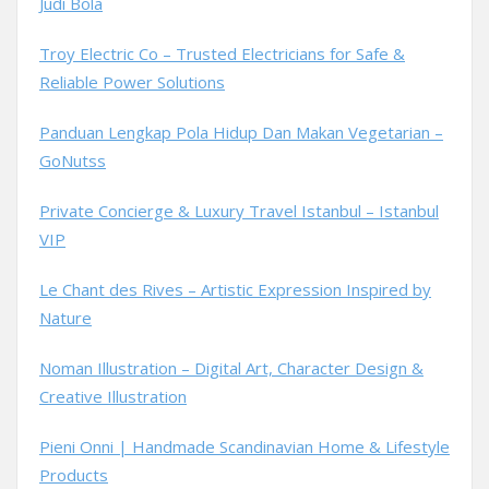
Judi Bola
Troy Electric Co – Trusted Electricians for Safe &
Reliable Power Solutions
Panduan Lengkap Pola Hidup Dan Makan Vegetarian –
GoNutss
Private Concierge & Luxury Travel Istanbul – Istanbul
VIP
Le Chant des Rives – Artistic Expression Inspired by
Nature
Noman Illustration – Digital Art, Character Design &
Creative Illustration
Pieni Onni | Handmade Scandinavian Home & Lifestyle
Products