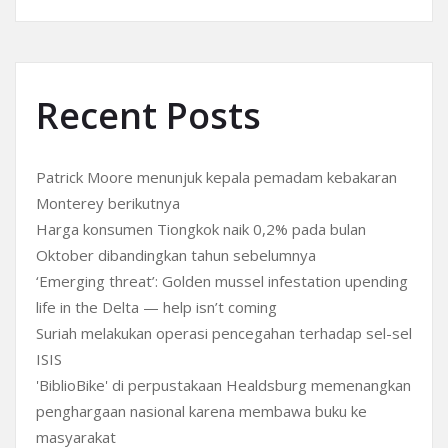
Recent Posts
Patrick Moore menunjuk kepala pemadam kebakaran
Monterey berikutnya
Harga konsumen Tiongkok naik 0,2% pada bulan
Oktober dibandingkan tahun sebelumnya
‘Emerging threat’: Golden mussel infestation upending
life in the Delta — help isn’t coming
Suriah melakukan operasi pencegahan terhadap sel-sel
ISIS
'BiblioBike' di perpustakaan Healdsburg memenangkan
penghargaan nasional karena membawa buku ke
masyarakat