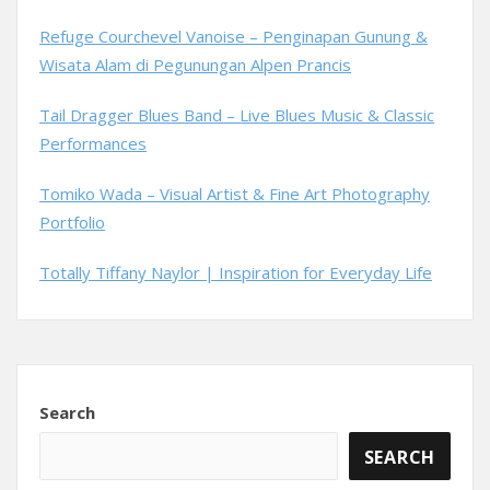
Refuge Courchevel Vanoise – Penginapan Gunung &
Wisata Alam di Pegunungan Alpen Prancis
Tail Dragger Blues Band – Live Blues Music & Classic
Performances
Tomiko Wada – Visual Artist & Fine Art Photography
Portfolio
Totally Tiffany Naylor | Inspiration for Everyday Life
Search
SEARCH