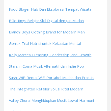
Food Bloger Hub Dan Eksplorasi Tempat Wisata
BGettings Belajar Skill Digital dengan Mudah
Bianchi Boys Clothing Brand for Modern Men
Geniux Trial Nutrisi untuk Kekuatan Mental
Kelly Marceau Learning, Leadership, and Growth
Stars in Coma Musik Alternatif dan Indie Pop
Sushi WiFi Rental WiFi Portabel Mudah dan Praktis
The Integrated Retailer Solusi Ritel Modern
Valley Choral Menghidupkan Musik Lewat Harmoni