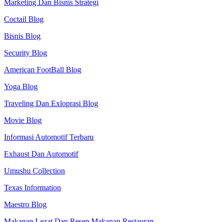
Marketing Dan Bisnis Strategi
Coctail Blog
Bisnis Blog
Security Blog
American FootBall Blog
Yoga Blog
Traveling Dan Exloprasi Blog
Movie Blog
Informasi Automotif Terbaru
Exhaust Dan Automotif
Umushu Collection
Texas Information
Maestro Blog
Makanan Lezat Dan Resep Makanan Restauran