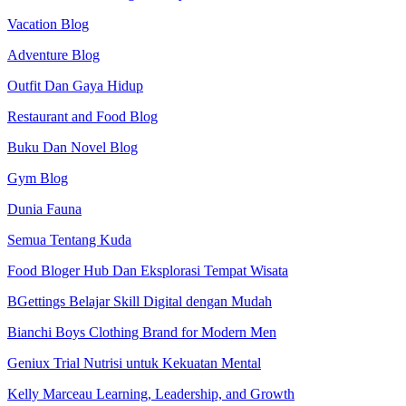
Vacation Blog
Adventure Blog
Outfit Dan Gaya Hidup
Restaurant and Food Blog
Buku Dan Novel Blog
Gym Blog
Dunia Fauna
Semua Tentang Kuda
Food Bloger Hub Dan Eksplorasi Tempat Wisata
BGettings Belajar Skill Digital dengan Mudah
Bianchi Boys Clothing Brand for Modern Men
Geniux Trial Nutrisi untuk Kekuatan Mental
Kelly Marceau Learning, Leadership, and Growth