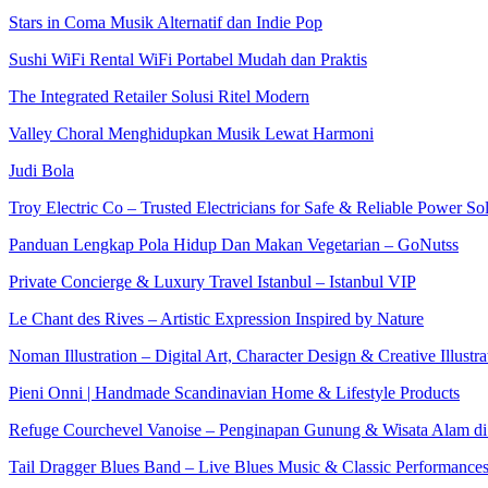
Stars in Coma Musik Alternatif dan Indie Pop
Sushi WiFi Rental WiFi Portabel Mudah dan Praktis
The Integrated Retailer Solusi Ritel Modern
Valley Choral Menghidupkan Musik Lewat Harmoni
Judi Bola
Troy Electric Co – Trusted Electricians for Safe & Reliable Power So
Panduan Lengkap Pola Hidup Dan Makan Vegetarian – GoNutss
Private Concierge & Luxury Travel Istanbul – Istanbul VIP
Le Chant des Rives – Artistic Expression Inspired by Nature
Noman Illustration – Digital Art, Character Design & Creative Illustra
Pieni Onni | Handmade Scandinavian Home & Lifestyle Products
Refuge Courchevel Vanoise – Penginapan Gunung & Wisata Alam di
Tail Dragger Blues Band – Live Blues Music & Classic Performance