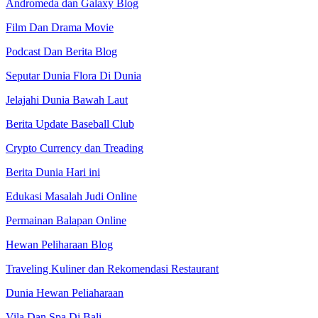
Andromeda dan Galaxy Blog
Film Dan Drama Movie
Podcast Dan Berita Blog
Seputar Dunia Flora Di Dunia
Jelajahi Dunia Bawah Laut
Berita Update Baseball Club
Crypto Currency dan Treading
Berita Dunia Hari ini
Edukasi Masalah Judi Online
Permainan Balapan Online
Hewan Peliharaan Blog
Traveling Kuliner dan Rekomendasi Restaurant
Dunia Hewan Peliaharaan
Vila Dan Spa Di Bali