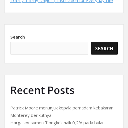
Totally Tiffany Naylor | Inspiration for Everyday Life
Search
SEARCH
Recent Posts
Patrick Moore menunjuk kepala pemadam kebakaran
Monterey berikutnya
Harga konsumen Tiongkok naik 0,2% pada bulan