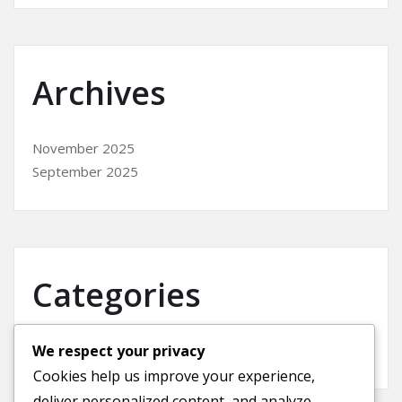
Archives
November 2025
September 2025
Categories
We respect your privacy
Uncategorized
Cookies help us improve your experience,
deliver personalized content, and analyze