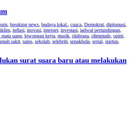
kum
snis
,
breaking news
,
budaya lokal.
,
cuaca
,
Demokrat
,
diplomasi
,
iklim
,
inflasi
,
inovasi
,
internet
,
investasi
,
jadwal pertandingan
,
s mata uang
,
lowongan kerja
,
musik
,
olahraga
,
olimpiade
,
opini
,
umah sakit
,
sains
,
sekolah
,
selebriti
,
sepakbola
,
serial
,
startup
,
lukan surat suara baru atau melakukan