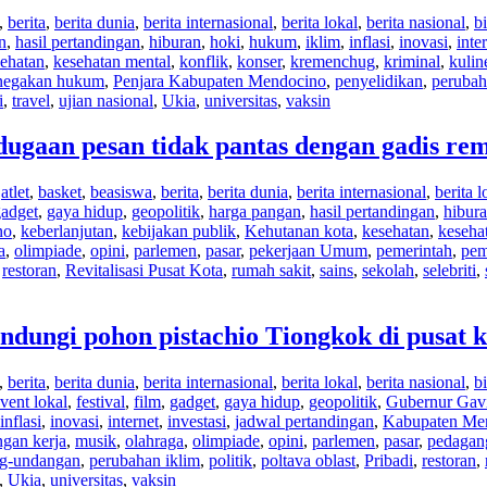
,
berita
,
berita dunia
,
berita internasional
,
berita lokal
,
berita nasional
,
bi
n
,
hasil pertandingan
,
hiburan
,
hoki
,
hukum
,
iklim
,
inflasi
,
inovasi
,
inte
ehatan
,
kesehatan mental
,
konflik
,
konser
,
kremenchug
,
kriminal
,
kulin
negakan hukum
,
Penjara Kabupaten Mendocino
,
penyelidikan
,
perubah
i
,
travel
,
ujian nasional
,
Ukia
,
universitas
,
vaksin
ugaan pesan tidak pantas dengan gadis re
,
atlet
,
basket
,
beasiswa
,
berita
,
berita dunia
,
berita internasional
,
berita l
adget
,
gaya hidup
,
geopolitik
,
harga pangan
,
hasil pertandingan
,
hibur
no
,
keberlanjutan
,
kebijakan publik
,
Kehutanan kota
,
kesehatan
,
keseha
a
,
olimpiade
,
opini
,
parlemen
,
pasar
,
pekerjaan Umum
,
pemerintah
,
pem
,
restoran
,
Revitalisasi Pusat Kota
,
rumah sakit
,
sains
,
sekolah
,
selebriti
,
ndungi pohon pistachio Tiongkok di pusat 
,
berita
,
berita dunia
,
berita internasional
,
berita lokal
,
berita nasional
,
bi
vent lokal
,
festival
,
film
,
gadget
,
gaya hidup
,
geopolitik
,
Gubernur Ga
inflasi
,
inovasi
,
internet
,
investasi
,
jadwal pertandingan
,
Kabupaten Me
gan kerja
,
musik
,
olahraga
,
olimpiade
,
opini
,
parlemen
,
pasar
,
pedagang
ng-undangan
,
perubahan iklim
,
politik
,
poltava oblast
,
Pribadi
,
restoran
,
,
Ukia
,
universitas
,
vaksin