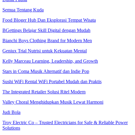
Semua Tentang Kuda
Food Bloger Hub Dan Eksplorasi Tempat Wisata
BGettings Belajar Skill Digital dengan Mudah
Bianchi Boys Clothing Brand for Modern Men
Geniux Trial Nutrisi untuk Kekuatan Mental
Kelly Marceau Learning, Leadership, and Growth
Stars in Coma Musik Alternatif dan Indie Pop
Sushi WiFi Rental WiFi Portabel Mudah dan Praktis
The Integrated Retailer Solusi Ritel Modern
Valley Choral Menghidupkan Musik Lewat Harmoni
Judi Bola
Troy Electric Co – Trusted Electricians for Safe & Reliable Power
Solutions