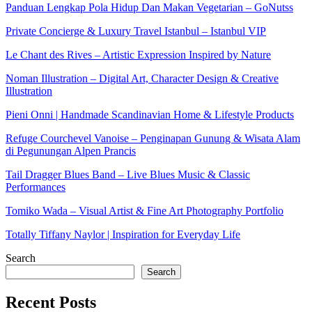
Panduan Lengkap Pola Hidup Dan Makan Vegetarian – GoNutss
Private Concierge & Luxury Travel Istanbul – Istanbul VIP
Le Chant des Rives – Artistic Expression Inspired by Nature
Noman Illustration – Digital Art, Character Design & Creative
Illustration
Pieni Onni | Handmade Scandinavian Home & Lifestyle Products
Refuge Courchevel Vanoise – Penginapan Gunung & Wisata Alam
di Pegunungan Alpen Prancis
Tail Dragger Blues Band – Live Blues Music & Classic
Performances
Tomiko Wada – Visual Artist & Fine Art Photography Portfolio
Totally Tiffany Naylor | Inspiration for Everyday Life
Search
Search
Recent Posts