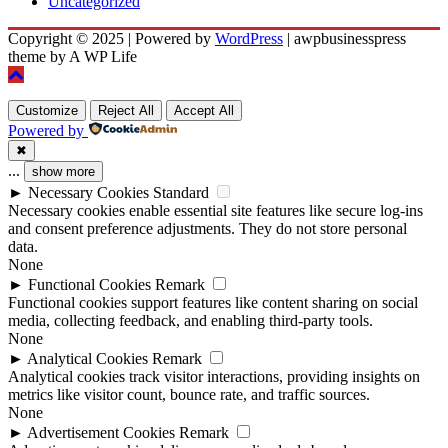
Uncategorized
Copyright © 2025 | Powered by
WordPress
|
awpbusinesspress
theme by A WP Life
Customize
Reject All
Accept All
Powered by
✖
...
show more
►
Necessary Cookies
Standard
Necessary cookies enable essential site features like secure log-ins
and consent preference adjustments. They do not store personal
data.
None
►
Functional Cookies
Remark
Functional cookies support features like content sharing on social
media, collecting feedback, and enabling third-party tools.
None
►
Analytical Cookies
Remark
Analytical cookies track visitor interactions, providing insights on
metrics like visitor count, bounce rate, and traffic sources.
None
►
Advertisement Cookies
Remark