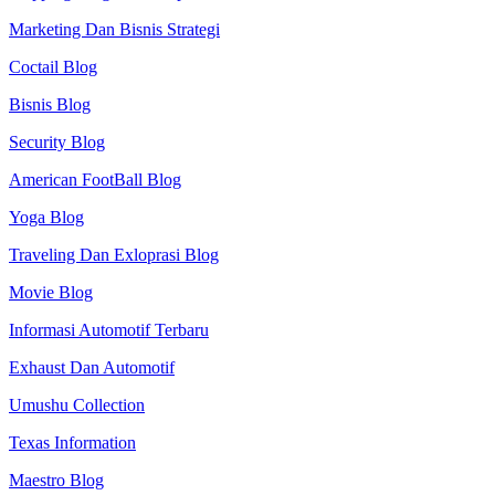
Marketing Dan Bisnis Strategi
Coctail Blog
Bisnis Blog
Security Blog
American FootBall Blog
Yoga Blog
Traveling Dan Exloprasi Blog
Movie Blog
Informasi Automotif Terbaru
Exhaust Dan Automotif
Umushu Collection
Texas Information
Maestro Blog