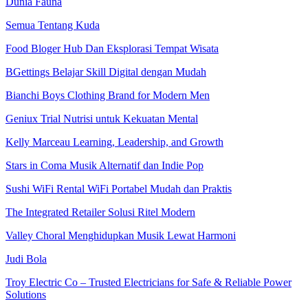
Dunia Fauna
Semua Tentang Kuda
Food Bloger Hub Dan Eksplorasi Tempat Wisata
BGettings Belajar Skill Digital dengan Mudah
Bianchi Boys Clothing Brand for Modern Men
Geniux Trial Nutrisi untuk Kekuatan Mental
Kelly Marceau Learning, Leadership, and Growth
Stars in Coma Musik Alternatif dan Indie Pop
Sushi WiFi Rental WiFi Portabel Mudah dan Praktis
The Integrated Retailer Solusi Ritel Modern
Valley Choral Menghidupkan Musik Lewat Harmoni
Judi Bola
Troy Electric Co – Trusted Electricians for Safe & Reliable Power
Solutions