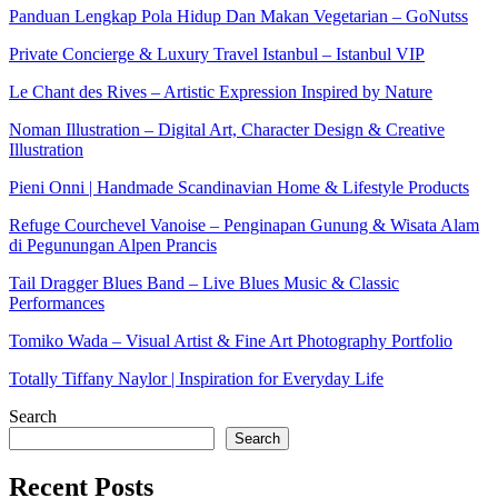
Panduan Lengkap Pola Hidup Dan Makan Vegetarian – GoNutss
Private Concierge & Luxury Travel Istanbul – Istanbul VIP
Le Chant des Rives – Artistic Expression Inspired by Nature
Noman Illustration – Digital Art, Character Design & Creative
Illustration
Pieni Onni | Handmade Scandinavian Home & Lifestyle Products
Refuge Courchevel Vanoise – Penginapan Gunung & Wisata Alam
di Pegunungan Alpen Prancis
Tail Dragger Blues Band – Live Blues Music & Classic
Performances
Tomiko Wada – Visual Artist & Fine Art Photography Portfolio
Totally Tiffany Naylor | Inspiration for Everyday Life
Search
Search
Recent Posts