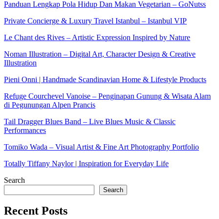
Panduan Lengkap Pola Hidup Dan Makan Vegetarian – GoNutss
Private Concierge & Luxury Travel Istanbul – Istanbul VIP
Le Chant des Rives – Artistic Expression Inspired by Nature
Noman Illustration – Digital Art, Character Design & Creative
Illustration
Pieni Onni | Handmade Scandinavian Home & Lifestyle Products
Refuge Courchevel Vanoise – Penginapan Gunung & Wisata Alam
di Pegunungan Alpen Prancis
Tail Dragger Blues Band – Live Blues Music & Classic
Performances
Tomiko Wada – Visual Artist & Fine Art Photography Portfolio
Totally Tiffany Naylor | Inspiration for Everyday Life
Search
Search
Recent Posts