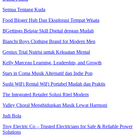
Semua Tentang Kuda
Food Bloger Hub Dan Eksplorasi Tempat Wisata
BGettings Belajar Skill Digital dengan Mudah
Bianchi Boys Clothing Brand for Modern Men
Geniux Trial Nutrisi untuk Kekuatan Mental
Kelly Marceau Learning, Leadership, and Growth
Stars in Coma Musik Alternatif dan Indie Pop
Sushi WiFi Rental WiFi Portabel Mudah dan Praktis
The Integrated Retailer Solusi Ritel Modern
Valley Choral Menghidupkan Musik Lewat Harmoni
Judi Bola
Troy Electric Co – Trusted Electricians for Safe & Reliable Power
Solutions