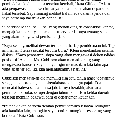
pemindahan kedua kantor tersebut kembali,” kata Clifton. “Akan
ada pengawasan dan keseimbangan dalam pemisahan departemen
fiskal tersebut. Saya senang melihat hal ini ada dalam agenda dan
saya berharap hal ini akan berlanjut.”
Supervisor Madeline Cline, yang mendukung dekonsolidasi kantor,
mengajukan pertanyaan kepada supervisor lainnya tentang siapa
yang akan mengawasi pemisahan jabatan.
“Saya senang melihat dewan terbuka terhadap pembicaraan ini. Tapi
ini memang terasa sedikit terburu-buru,” Klein menekankan selama
diskusi. “Saya penasaran, siapa yang akan mengawasi dekonsolidasi
posisi ini? Apakah Ms. Cubbison akan menjadi orang yang
mengawasi transisi? Saya hanya ingin memastikan kita tahu apa
yang akan terjadi jika kita melanjutkannya hari ini.”
Cubbison mengatakan dia memiliki sisa satu tahun masa jabatannya
sebagai auditor-pengendali-bendahara-pemungut pajak. Dia
mencatat bahwa setelah masa jabatannya berakhir, akan ada
pemilihan terbuka, serupa dengan tahun-tahun lain ketika daerah
tersebut memilih pegawai baru di departemen keuangan.
“Ini tidak akan berbeda dengan pemilu terbuka lainnya. Mungkin
ada kandidat lain, mungkin saya sendiri, mungkin seseorang yang
berbeda,” kata Cubbison.