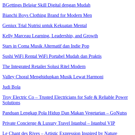
BGettings Belajar Skill Digital dengan Mudah
Bianchi Boys Clothing Brand for Modern Men
Geniux Trial Nutrisi untuk Kekuatan Mental
Kelly Marceau Learning, Leadership, and Growth
Stars in Coma Musik Alternatif dan Indie Pop
Sushi WiFi Rental WiFi Portabel Mudah dan Praktis
The Integrated Retailer Solusi Ritel Modern
Valley Choral Menghidupkan Musik Lewat Harmoni
Judi Bola
Troy Electric Co – Trusted Electricians for Safe & Reliable Power
Solutions
Panduan Lengkap Pola Hidup Dan Makan Vegetarian – GoNutss
Private Concierge & Luxury Travel Istanbul – Istanbul VIP
Le Chant des Rives – Artistic Expression Inspired by Nature