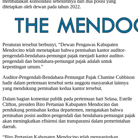
membatalkan konsolidasi sebelumnya dari dua posisi yang
ditetapkan oleh dewan pada tahun 2022.
Peraturan tersebut berbunyi, “Dewan Pengawas Kabupaten
Mendocino telah menetapkan bahwa pemisahan kantor auditor-
pengendali-bendahara-pemungut pajak menjadi kantor auditor-
pengendali dan bendahara-pemungut pajak adalah untuk
kepentingan umum.”
Auditor-Pengendali-Bendahara-Pemungut Pajak Chamise Cubbison
hadir dalam pertemuan tersebut serta anggota masyarakat lainnya
yang mendukung pemisahan kedua kantor tersebut.
Dalam bagian komentar publik pada pertemuan hari Selasa, Estelle
Clifton, presiden Biro Pertanian Kabupaten Mendocino dan
pendukung pemisahan kedua departemen, mengatakan bahwa
pemisahan posisi auditor-pengendali dan bendahara-pemungut pajak
akan meningkatkan efisiensi dan transparansi dalam pemerintahan
daerah.
“Biro Pertanian Kabupaten Mendocino telah menganjurkan