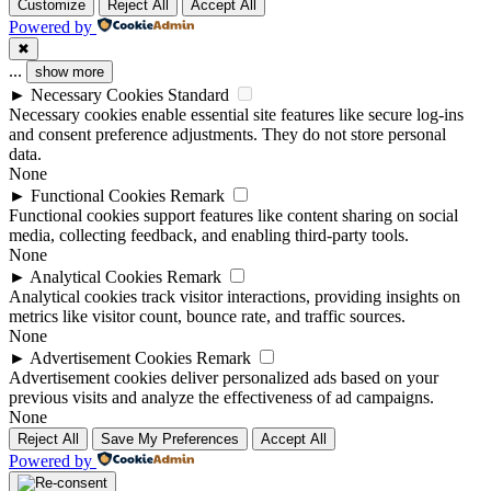
Customize
Reject All
Accept All
Powered by
✖
...
show more
►
Necessary Cookies
Standard
Necessary cookies enable essential site features like secure log-ins
and consent preference adjustments. They do not store personal
data.
None
►
Functional Cookies
Remark
Functional cookies support features like content sharing on social
media, collecting feedback, and enabling third-party tools.
None
►
Analytical Cookies
Remark
Analytical cookies track visitor interactions, providing insights on
metrics like visitor count, bounce rate, and traffic sources.
None
►
Advertisement Cookies
Remark
Advertisement cookies deliver personalized ads based on your
previous visits and analyze the effectiveness of ad campaigns.
None
Reject All
Save My Preferences
Accept All
Powered by