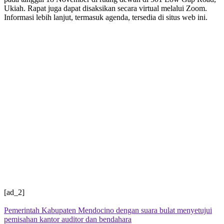
Ukiah. Rapat juga dapat disaksikan secara virtual melalui Zoom.
Informasi lebih lanjut, termasuk agenda, tersedia di situs web ini.
[ad_2]
Pemerintah Kabupaten Mendocino dengan suara bulat menyetujui
pemisahan kantor auditor dan bendahara