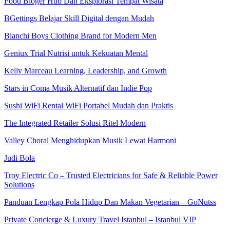
Food Bloger Hub Dan Eksplorasi Tempat Wisata
BGettings Belajar Skill Digital dengan Mudah
Bianchi Boys Clothing Brand for Modern Men
Geniux Trial Nutrisi untuk Kekuatan Mental
Kelly Marceau Learning, Leadership, and Growth
Stars in Coma Musik Alternatif dan Indie Pop
Sushi WiFi Rental WiFi Portabel Mudah dan Praktis
The Integrated Retailer Solusi Ritel Modern
Valley Choral Menghidupkan Musik Lewat Harmoni
Judi Bola
Troy Electric Co – Trusted Electricians for Safe & Reliable Power
Solutions
Panduan Lengkap Pola Hidup Dan Makan Vegetarian – GoNutss
Private Concierge & Luxury Travel Istanbul – Istanbul VIP