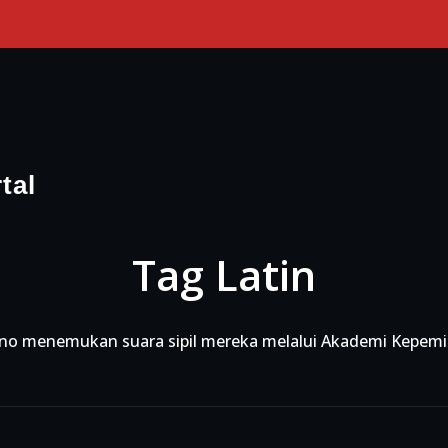
tal
Tag Latin
ino menemukan suara sipil mereka melalui Akademi Kepem