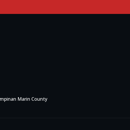
Primary Menu
impinan Marin County