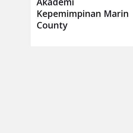
Akademi
Kepemimpinan Marin
County