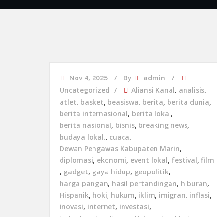
Nov 4, 2025
By
admin
Uncategorized
Aliansi Kanal
,
analisis
,
atlet
,
basket
,
beasiswa
,
berita
,
berita dunia
,
berita internasional
,
berita lokal
,
berita nasional
,
bisnis
,
breaking news
,
budaya lokal.
,
cuaca
,
Dewan Pengawas Kabupaten Marin
,
diplomasi
,
ekonomi
,
event lokal
,
festival
,
film
,
gadget
,
gaya hidup
,
geopolitik
,
harga pangan
,
hasil pertandingan
,
hiburan
,
Hispanik
,
hoki
,
hukum
,
iklim
,
imigran
,
inflasi
,
inovasi
,
internet
,
investasi
,