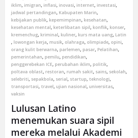
iklim
,
imigran
,
inflasi
,
inovasi
,
internet
,
investasi
,
jadwal pertandingan
,
Kabupaten Marin
,
kebijakan publik
,
kepemimpinan
,
kesehatan
,
kesehatan mental
,
keterlibatan sipil
,
konflik
,
konser
,
kremenchug
,
kriminal
,
kuliner
,
kurs mata uang
,
Latin
,
lowongan kerja
,
musik
,
olahraga
,
olimpiade
,
opini
,
orang kulit berwarna
,
parlemen
,
pasar
,
Pelatihan
,
pemerintahan
,
pemilu
,
pendidikan
,
penggerebekan ICE
,
perubahan iklim
,
politik
,
poltava oblast
,
restoran
,
rumah sakit
,
sains
,
sekolah
,
selebriti
,
sepakbola
,
serial
,
startup
,
teknologi
,
transportasi
,
travel
,
ujian nasional
,
universitas
,
vaksin
Lulusan Latino
menemukan suara sipil
mereka melalui Akademi