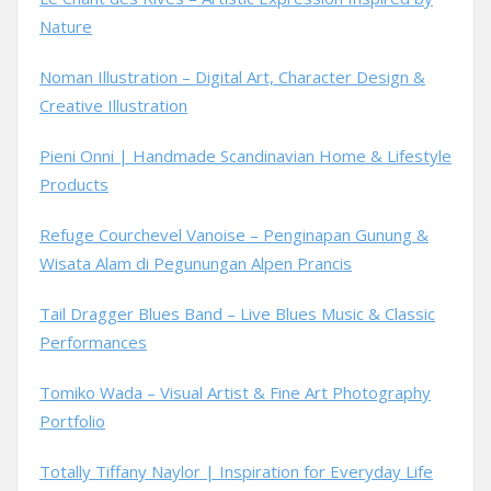
Nature
Noman Illustration – Digital Art, Character Design &
Creative Illustration
Pieni Onni | Handmade Scandinavian Home & Lifestyle
Products
Refuge Courchevel Vanoise – Penginapan Gunung &
Wisata Alam di Pegunungan Alpen Prancis
Tail Dragger Blues Band – Live Blues Music & Classic
Performances
Tomiko Wada – Visual Artist & Fine Art Photography
Portfolio
Totally Tiffany Naylor | Inspiration for Everyday Life