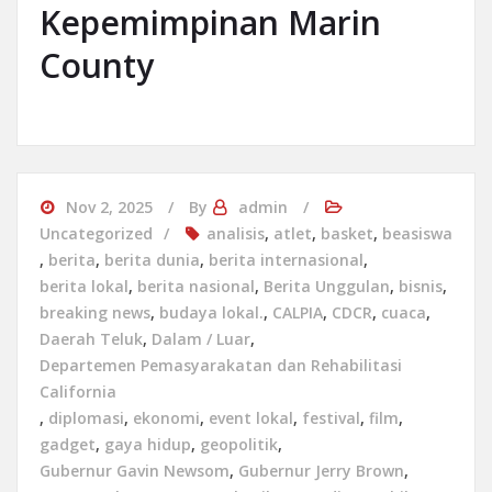
Kepemimpinan Marin
County
Nov 2, 2025
By
admin
Uncategorized
analisis
,
atlet
,
basket
,
beasiswa
,
berita
,
berita dunia
,
berita internasional
,
berita lokal
,
berita nasional
,
Berita Unggulan
,
bisnis
,
breaking news
,
budaya lokal.
,
CALPIA
,
CDCR
,
cuaca
,
Daerah Teluk
,
Dalam / Luar
,
Departemen Pemasyarakatan dan Rehabilitasi
California
,
diplomasi
,
ekonomi
,
event lokal
,
festival
,
film
,
gadget
,
gaya hidup
,
geopolitik
,
Gubernur Gavin Newsom
,
Gubernur Jerry Brown
,