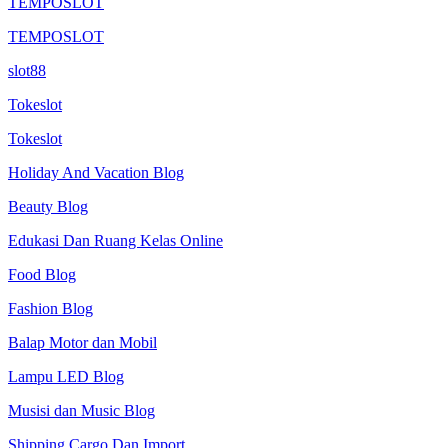
TEMPOSLOT
TEMPOSLOT
slot88
Tokeslot
Tokeslot
Holiday And Vacation Blog
Beauty Blog
Edukasi Dan Ruang Kelas Online
Food Blog
Fashion Blog
Balap Motor dan Mobil
Lampu LED Blog
Musisi dan Music Blog
Shipping Cargo Dan Import