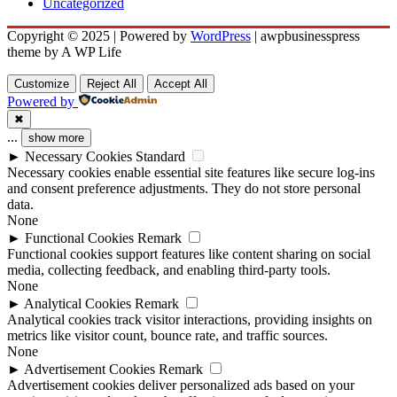
Uncategorized
Copyright © 2025 | Powered by
WordPress
|
awpbusinesspress
theme by A WP Life
Customize
Reject All
Accept All
Powered by
✖
...
show more
►
Necessary Cookies
Standard
Necessary cookies enable essential site features like secure log-ins
and consent preference adjustments. They do not store personal
data.
None
►
Functional Cookies
Remark
Functional cookies support features like content sharing on social
media, collecting feedback, and enabling third-party tools.
None
►
Analytical Cookies
Remark
Analytical cookies track visitor interactions, providing insights on
metrics like visitor count, bounce rate, and traffic sources.
None
►
Advertisement Cookies
Remark
Advertisement cookies deliver personalized ads based on your