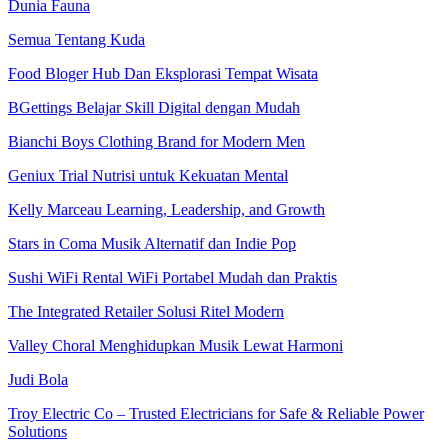
Dunia Fauna
Semua Tentang Kuda
Food Bloger Hub Dan Eksplorasi Tempat Wisata
BGettings Belajar Skill Digital dengan Mudah
Bianchi Boys Clothing Brand for Modern Men
Geniux Trial Nutrisi untuk Kekuatan Mental
Kelly Marceau Learning, Leadership, and Growth
Stars in Coma Musik Alternatif dan Indie Pop
Sushi WiFi Rental WiFi Portabel Mudah dan Praktis
The Integrated Retailer Solusi Ritel Modern
Valley Choral Menghidupkan Musik Lewat Harmoni
Judi Bola
Troy Electric Co – Trusted Electricians for Safe & Reliable Power
Solutions