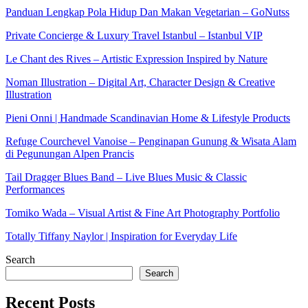
Panduan Lengkap Pola Hidup Dan Makan Vegetarian – GoNutss
Private Concierge & Luxury Travel Istanbul – Istanbul VIP
Le Chant des Rives – Artistic Expression Inspired by Nature
Noman Illustration – Digital Art, Character Design & Creative
Illustration
Pieni Onni | Handmade Scandinavian Home & Lifestyle Products
Refuge Courchevel Vanoise – Penginapan Gunung & Wisata Alam
di Pegunungan Alpen Prancis
Tail Dragger Blues Band – Live Blues Music & Classic
Performances
Tomiko Wada – Visual Artist & Fine Art Photography Portfolio
Totally Tiffany Naylor | Inspiration for Everyday Life
Search
Search
Recent Posts