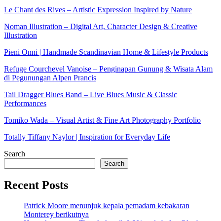
Le Chant des Rives – Artistic Expression Inspired by Nature
Noman Illustration – Digital Art, Character Design & Creative
Illustration
Pieni Onni | Handmade Scandinavian Home & Lifestyle Products
Refuge Courchevel Vanoise – Penginapan Gunung & Wisata Alam
di Pegunungan Alpen Prancis
Tail Dragger Blues Band – Live Blues Music & Classic
Performances
Tomiko Wada – Visual Artist & Fine Art Photography Portfolio
Totally Tiffany Naylor | Inspiration for Everyday Life
Search
Search
Recent Posts
Patrick Moore menunjuk kepala pemadam kebakaran
Monterey berikutnya