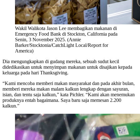
Wakil Walikota Jason Lee membagikan makanan di
Emergency Food Bank di Stockton, California pada
Senin, 3 November 2025. (Annie
Barker/Stocktonia/CatchLight Local/Report for
America)
Dia mengungkapkan di gudang mereka, sebuah sudut kecil
didedikasikan untuk menyimpan makanan untuk disajikan kepada
keluarga pada hari Thanksgiving.
“Kami mencoba memberi makan masyarakat dan pada akhir bulan,
memberi mereka makan malam kalkun lengkap dengan sayuran,
isian, dan tentu saja kalkun,” kata Pichler. “Kami akan menemukan
produknya entah bagaimana. Saya baru saja memesan 2.200
kalkun.”