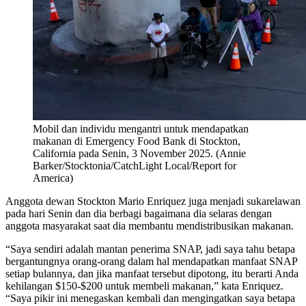
Mobil dan individu mengantri untuk mendapatkan
makanan di Emergency Food Bank di Stockton,
California pada Senin, 3 November 2025. (Annie
Barker/Stocktonia/CatchLight Local/Report for
America)
Anggota dewan Stockton Mario Enriquez juga menjadi sukarelawan
pada hari Senin dan dia berbagi bagaimana dia selaras dengan
anggota masyarakat saat dia membantu mendistribusikan makanan.
“Saya sendiri adalah mantan penerima SNAP, jadi saya tahu betapa
bergantungnya orang-orang dalam hal mendapatkan manfaat SNAP
setiap bulannya, dan jika manfaat tersebut dipotong, itu berarti Anda
kehilangan $150-$200 untuk membeli makanan,” kata Enriquez.
“Saya pikir ini menegaskan kembali dan mengingatkan saya betapa