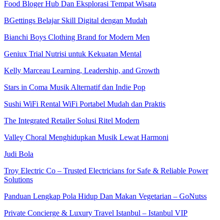
Food Bloger Hub Dan Eksplorasi Tempat Wisata
BGettings Belajar Skill Digital dengan Mudah
Bianchi Boys Clothing Brand for Modern Men
Geniux Trial Nutrisi untuk Kekuatan Mental
Kelly Marceau Learning, Leadership, and Growth
Stars in Coma Musik Alternatif dan Indie Pop
Sushi WiFi Rental WiFi Portabel Mudah dan Praktis
The Integrated Retailer Solusi Ritel Modern
Valley Choral Menghidupkan Musik Lewat Harmoni
Judi Bola
Troy Electric Co – Trusted Electricians for Safe & Reliable Power
Solutions
Panduan Lengkap Pola Hidup Dan Makan Vegetarian – GoNutss
Private Concierge & Luxury Travel Istanbul – Istanbul VIP