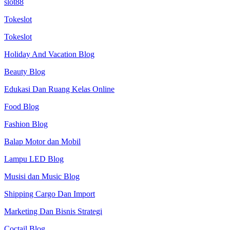
slot88
Tokeslot
Tokeslot
Holiday And Vacation Blog
Beauty Blog
Edukasi Dan Ruang Kelas Online
Food Blog
Fashion Blog
Balap Motor dan Mobil
Lampu LED Blog
Musisi dan Music Blog
Shipping Cargo Dan Import
Marketing Dan Bisnis Strategi
Coctail Blog