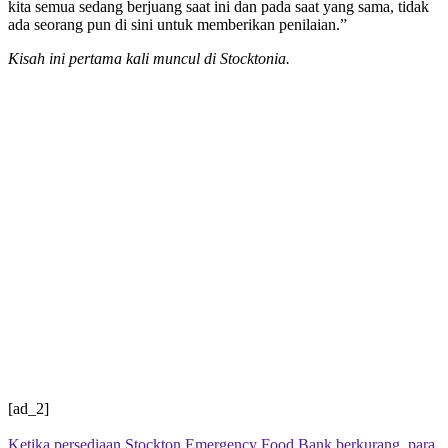
kita semua sedang berjuang saat ini dan pada saat yang sama, tidak
ada seorang pun di sini untuk memberikan penilaian.”
Kisah ini pertama kali muncul di Stocktonia.
[ad_2]
Ketika persediaan Stockton Emergency Food Bank berkurang, para