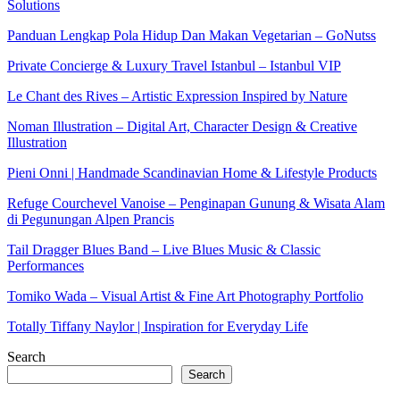
Solutions
Panduan Lengkap Pola Hidup Dan Makan Vegetarian – GoNutss
Private Concierge & Luxury Travel Istanbul – Istanbul VIP
Le Chant des Rives – Artistic Expression Inspired by Nature
Noman Illustration – Digital Art, Character Design & Creative
Illustration
Pieni Onni | Handmade Scandinavian Home & Lifestyle Products
Refuge Courchevel Vanoise – Penginapan Gunung & Wisata Alam
di Pegunungan Alpen Prancis
Tail Dragger Blues Band – Live Blues Music & Classic
Performances
Tomiko Wada – Visual Artist & Fine Art Photography Portfolio
Totally Tiffany Naylor | Inspiration for Everyday Life
Search
Search