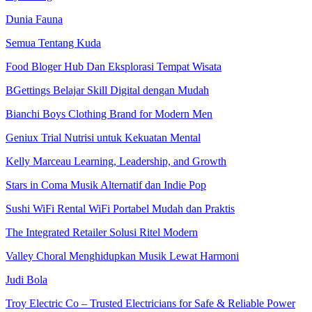
Dunia Fauna
Semua Tentang Kuda
Food Bloger Hub Dan Eksplorasi Tempat Wisata
BGettings Belajar Skill Digital dengan Mudah
Bianchi Boys Clothing Brand for Modern Men
Geniux Trial Nutrisi untuk Kekuatan Mental
Kelly Marceau Learning, Leadership, and Growth
Stars in Coma Musik Alternatif dan Indie Pop
Sushi WiFi Rental WiFi Portabel Mudah dan Praktis
The Integrated Retailer Solusi Ritel Modern
Valley Choral Menghidupkan Musik Lewat Harmoni
Judi Bola
Troy Electric Co – Trusted Electricians for Safe & Reliable Power