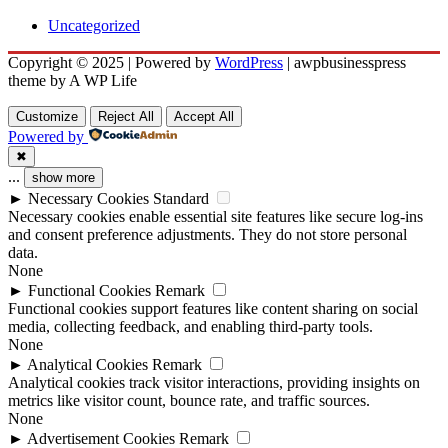
Uncategorized
Copyright © 2025 | Powered by
WordPress
|
awpbusinesspress
theme by A WP Life
Customize
Reject All
Accept All
Powered by
✖
...
show more
►
Necessary Cookies
Standard
Necessary cookies enable essential site features like secure log-ins
and consent preference adjustments. They do not store personal
data.
None
►
Functional Cookies
Remark
Functional cookies support features like content sharing on social
media, collecting feedback, and enabling third-party tools.
None
►
Analytical Cookies
Remark
Analytical cookies track visitor interactions, providing insights on
metrics like visitor count, bounce rate, and traffic sources.
None
►
Advertisement Cookies
Remark