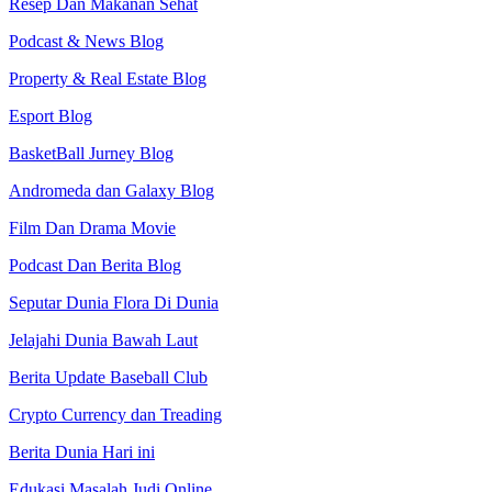
Resep Dan Makanan Sehat
Podcast & News Blog
Property & Real Estate Blog
Esport Blog
BasketBall Jurney Blog
Andromeda dan Galaxy Blog
Film Dan Drama Movie
Podcast Dan Berita Blog
Seputar Dunia Flora Di Dunia
Jelajahi Dunia Bawah Laut
Berita Update Baseball Club
Crypto Currency dan Treading
Berita Dunia Hari ini
Edukasi Masalah Judi Online