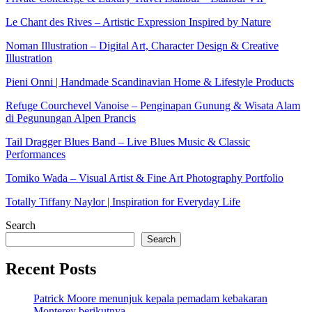
Le Chant des Rives – Artistic Expression Inspired by Nature
Noman Illustration – Digital Art, Character Design & Creative
Illustration
Pieni Onni | Handmade Scandinavian Home & Lifestyle Products
Refuge Courchevel Vanoise – Penginapan Gunung & Wisata Alam
di Pegunungan Alpen Prancis
Tail Dragger Blues Band – Live Blues Music & Classic
Performances
Tomiko Wada – Visual Artist & Fine Art Photography Portfolio
Totally Tiffany Naylor | Inspiration for Everyday Life
Search
Search
Recent Posts
Patrick Moore menunjuk kepala pemadam kebakaran
Monterey berikutnya