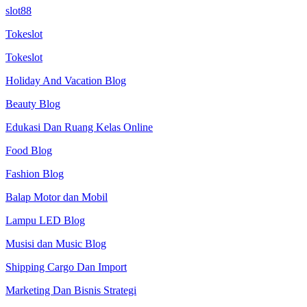
slot88
Tokeslot
Tokeslot
Holiday And Vacation Blog
Beauty Blog
Edukasi Dan Ruang Kelas Online
Food Blog
Fashion Blog
Balap Motor dan Mobil
Lampu LED Blog
Musisi dan Music Blog
Shipping Cargo Dan Import
Marketing Dan Bisnis Strategi