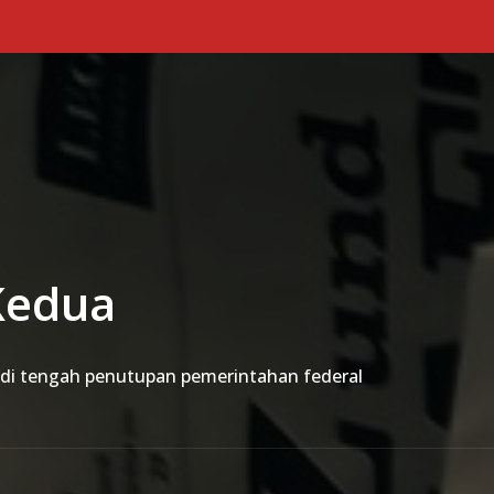
Primary Menu
Kedua
di tengah penutupan pemerintahan federal