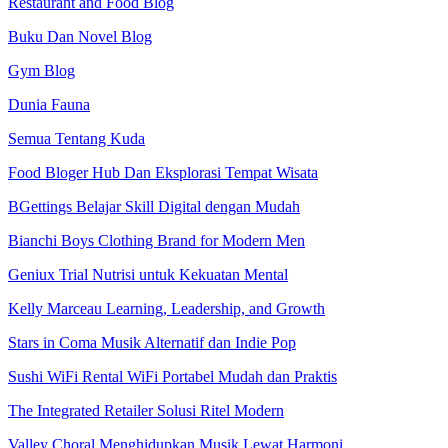
Restaurant and Food Blog
Buku Dan Novel Blog
Gym Blog
Dunia Fauna
Semua Tentang Kuda
Food Bloger Hub Dan Eksplorasi Tempat Wisata
BGettings Belajar Skill Digital dengan Mudah
Bianchi Boys Clothing Brand for Modern Men
Geniux Trial Nutrisi untuk Kekuatan Mental
Kelly Marceau Learning, Leadership, and Growth
Stars in Coma Musik Alternatif dan Indie Pop
Sushi WiFi Rental WiFi Portabel Mudah dan Praktis
The Integrated Retailer Solusi Ritel Modern
Valley Choral Menghidupkan Musik Lewat Harmoni