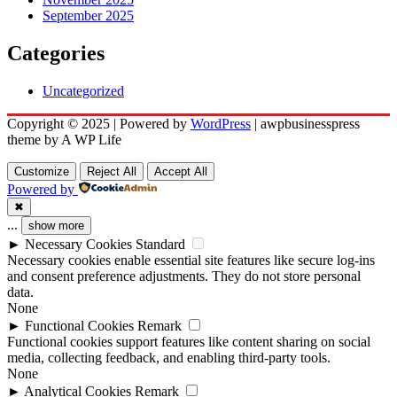
September 2025
Categories
Uncategorized
Copyright © 2025 | Powered by
WordPress
|
awpbusinesspress
theme by A WP Life
Customize
Reject All
Accept All
Powered by
✖
...
show more
►
Necessary Cookies
Standard
Necessary cookies enable essential site features like secure log-ins
and consent preference adjustments. They do not store personal
data.
None
►
Functional Cookies
Remark
Functional cookies support features like content sharing on social
media, collecting feedback, and enabling third-party tools.
None
►
Analytical Cookies
Remark