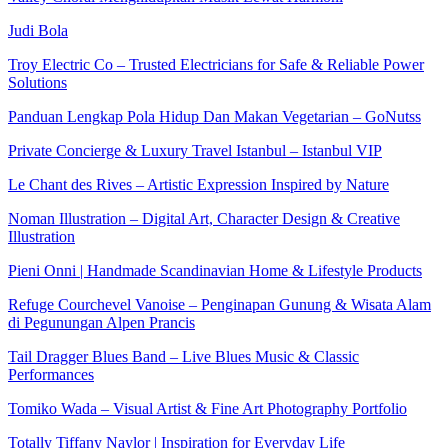
Judi Bola
Troy Electric Co – Trusted Electricians for Safe & Reliable Power
Solutions
Panduan Lengkap Pola Hidup Dan Makan Vegetarian – GoNutss
Private Concierge & Luxury Travel Istanbul – Istanbul VIP
Le Chant des Rives – Artistic Expression Inspired by Nature
Noman Illustration – Digital Art, Character Design & Creative
Illustration
Pieni Onni | Handmade Scandinavian Home & Lifestyle Products
Refuge Courchevel Vanoise – Penginapan Gunung & Wisata Alam
di Pegunungan Alpen Prancis
Tail Dragger Blues Band – Live Blues Music & Classic
Performances
Tomiko Wada – Visual Artist & Fine Art Photography Portfolio
Totally Tiffany Naylor | Inspiration for Everyday Life