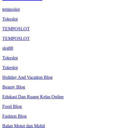
temposlot
Tokeslot
TEMPOSLOT
TEMPOSLOT
slot88
Tokeslot
Tokeslot
Holiday And Vacation Blog
Beauty Blog
Edukasi Dan Ruang Kelas Online
Food Blog
Fashion Blog
Balap Motor dan Mobil