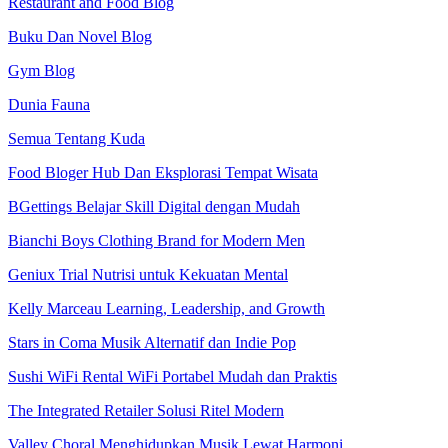
Restaurant and Food Blog
Buku Dan Novel Blog
Gym Blog
Dunia Fauna
Semua Tentang Kuda
Food Bloger Hub Dan Eksplorasi Tempat Wisata
BGettings Belajar Skill Digital dengan Mudah
Bianchi Boys Clothing Brand for Modern Men
Geniux Trial Nutrisi untuk Kekuatan Mental
Kelly Marceau Learning, Leadership, and Growth
Stars in Coma Musik Alternatif dan Indie Pop
Sushi WiFi Rental WiFi Portabel Mudah dan Praktis
The Integrated Retailer Solusi Ritel Modern
Valley Choral Menghidupkan Musik Lewat Harmoni