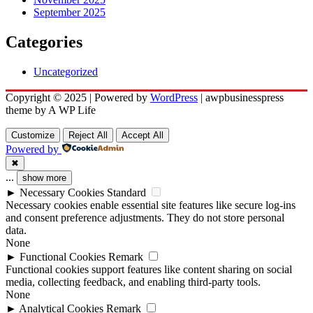
September 2025
Categories
Uncategorized
Copyright © 2025 | Powered by
WordPress
|
awpbusinesspress
theme by A WP Life
Customize
Reject All
Accept All
Powered by
✖
...
show more
►
Necessary Cookies
Standard
Necessary cookies enable essential site features like secure log-ins
and consent preference adjustments. They do not store personal
data.
None
►
Functional Cookies
Remark
Functional cookies support features like content sharing on social
media, collecting feedback, and enabling third-party tools.
None
►
Analytical Cookies
Remark