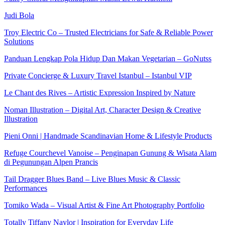
Judi Bola
Troy Electric Co – Trusted Electricians for Safe & Reliable Power
Solutions
Panduan Lengkap Pola Hidup Dan Makan Vegetarian – GoNutss
Private Concierge & Luxury Travel Istanbul – Istanbul VIP
Le Chant des Rives – Artistic Expression Inspired by Nature
Noman Illustration – Digital Art, Character Design & Creative
Illustration
Pieni Onni | Handmade Scandinavian Home & Lifestyle Products
Refuge Courchevel Vanoise – Penginapan Gunung & Wisata Alam
di Pegunungan Alpen Prancis
Tail Dragger Blues Band – Live Blues Music & Classic
Performances
Tomiko Wada – Visual Artist & Fine Art Photography Portfolio
Totally Tiffany Naylor | Inspiration for Everyday Life