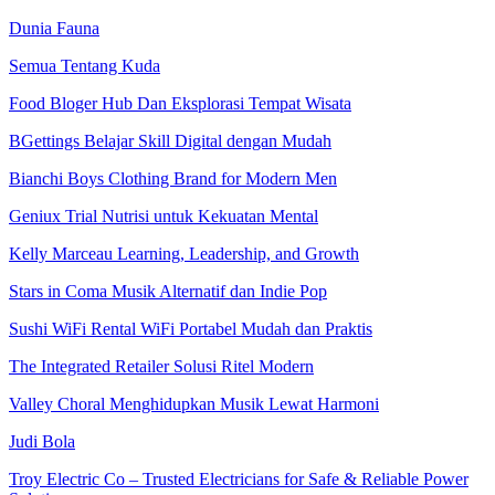
Dunia Fauna
Semua Tentang Kuda
Food Bloger Hub Dan Eksplorasi Tempat Wisata
BGettings Belajar Skill Digital dengan Mudah
Bianchi Boys Clothing Brand for Modern Men
Geniux Trial Nutrisi untuk Kekuatan Mental
Kelly Marceau Learning, Leadership, and Growth
Stars in Coma Musik Alternatif dan Indie Pop
Sushi WiFi Rental WiFi Portabel Mudah dan Praktis
The Integrated Retailer Solusi Ritel Modern
Valley Choral Menghidupkan Musik Lewat Harmoni
Judi Bola
Troy Electric Co – Trusted Electricians for Safe & Reliable Power