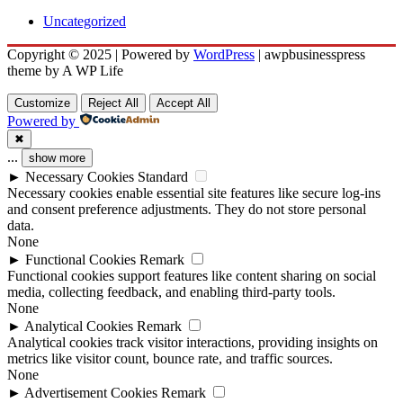
Uncategorized
Copyright © 2025 | Powered by
WordPress
|
awpbusinesspress
theme by A WP Life
Customize
Reject All
Accept All
Powered by
✖
...
show more
►
Necessary Cookies
Standard
Necessary cookies enable essential site features like secure log-ins
and consent preference adjustments. They do not store personal
data.
None
►
Functional Cookies
Remark
Functional cookies support features like content sharing on social
media, collecting feedback, and enabling third-party tools.
None
►
Analytical Cookies
Remark
Analytical cookies track visitor interactions, providing insights on
metrics like visitor count, bounce rate, and traffic sources.
None
►
Advertisement Cookies
Remark