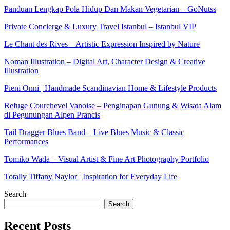
Panduan Lengkap Pola Hidup Dan Makan Vegetarian – GoNutss
Private Concierge & Luxury Travel Istanbul – Istanbul VIP
Le Chant des Rives – Artistic Expression Inspired by Nature
Noman Illustration – Digital Art, Character Design & Creative
Illustration
Pieni Onni | Handmade Scandinavian Home & Lifestyle Products
Refuge Courchevel Vanoise – Penginapan Gunung & Wisata Alam
di Pegunungan Alpen Prancis
Tail Dragger Blues Band – Live Blues Music & Classic
Performances
Tomiko Wada – Visual Artist & Fine Art Photography Portfolio
Totally Tiffany Naylor | Inspiration for Everyday Life
Search
Search
Recent Posts