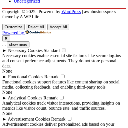
Uncategorized
Copyright © 2025 | Powered by
WordPress
|
awpbusinesspress
theme by A WP Life
Customize
Reject All
Accept All
Powered by
✖
...
show more
►
Necessary Cookies
Standard
Necessary cookies enable essential site features like secure log-ins
and consent preference adjustments. They do not store personal
data.
None
►
Functional Cookies
Remark
Functional cookies support features like content sharing on social
media, collecting feedback, and enabling third-party tools.
None
►
Analytical Cookies
Remark
Analytical cookies track visitor interactions, providing insights on
metrics like visitor count, bounce rate, and traffic sources.
None
►
Advertisement Cookies
Remark
Advertisement cookies deliver personalized ads based on your