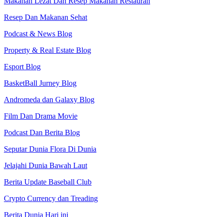
Makanan Lezat Dan Resep Makanan Restauran
Resep Dan Makanan Sehat
Podcast & News Blog
Property & Real Estate Blog
Esport Blog
BasketBall Jurney Blog
Andromeda dan Galaxy Blog
Film Dan Drama Movie
Podcast Dan Berita Blog
Seputar Dunia Flora Di Dunia
Jelajahi Dunia Bawah Laut
Berita Update Baseball Club
Crypto Currency dan Treading
Berita Dunia Hari ini