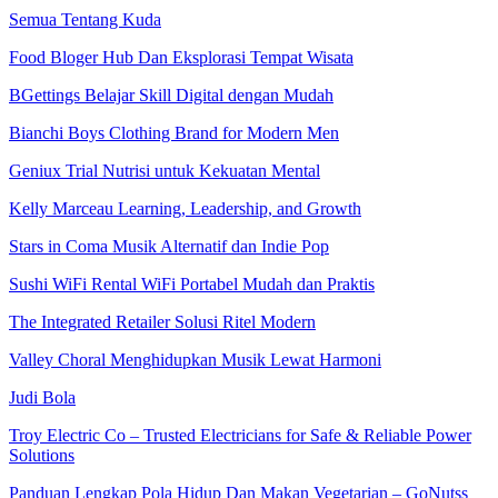
Semua Tentang Kuda
Food Bloger Hub Dan Eksplorasi Tempat Wisata
BGettings Belajar Skill Digital dengan Mudah
Bianchi Boys Clothing Brand for Modern Men
Geniux Trial Nutrisi untuk Kekuatan Mental
Kelly Marceau Learning, Leadership, and Growth
Stars in Coma Musik Alternatif dan Indie Pop
Sushi WiFi Rental WiFi Portabel Mudah dan Praktis
The Integrated Retailer Solusi Ritel Modern
Valley Choral Menghidupkan Musik Lewat Harmoni
Judi Bola
Troy Electric Co – Trusted Electricians for Safe & Reliable Power
Solutions
Panduan Lengkap Pola Hidup Dan Makan Vegetarian – GoNutss