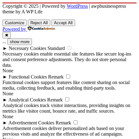
Copyright © 2025 | Powered by
WordPress
|
awpbusinesspress
theme by A WP Life
Customize
Reject All
Accept All
Powered by
✖
...
show more
►
Necessary Cookies
Standard
Necessary cookies enable essential site features like secure log-ins
and consent preference adjustments. They do not store personal
data.
None
►
Functional Cookies
Remark
Functional cookies support features like content sharing on social
media, collecting feedback, and enabling third-party tools.
None
►
Analytical Cookies
Remark
Analytical cookies track visitor interactions, providing insights on
metrics like visitor count, bounce rate, and traffic sources.
None
►
Advertisement Cookies
Remark
Advertisement cookies deliver personalized ads based on your
previous visits and analyze the effectiveness of ad campaigns.