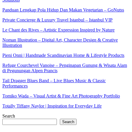
Panduan Lengkap Pola Hidup Dan Makan Vegetarian – GoNutss
Private Concierge & Luxury Travel Istanbul – Istanbul VIP
Le Chant des Rives – Artistic Expression Inspired by Nature
Noman Illustration – Digital Art, Character Design & Creative
Illustration
Pieni Onni | Handmade Scandinavian Home & Lifestyle Products
Refuge Courchevel Vanoise – Penginapan Gunung & Wisata Alam
di Pegunungan Alpen Prancis
Tail Dragger Blues Band – Live Blues Music & Classic
Performances
Tomiko Wada – Visual Artist & Fine Art Photography Portfolio
Totally Tiffany Naylor | Inspiration for Everyday Life
Search
Search