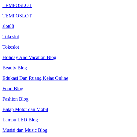
TEMPOSLOT
TEMPOSLOT
slot88
Tokeslot
Tokeslot
Holiday And Vacation Blog
Beauty Blog
Edukasi Dan Ruang Kelas Online
Food Blog
Fashion Blog
Balap Motor dan Mobil
Lampu LED Blog
Musisi dan Music Blog