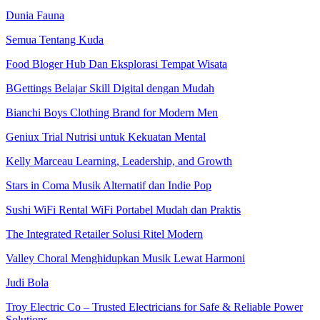
Dunia Fauna
Semua Tentang Kuda
Food Bloger Hub Dan Eksplorasi Tempat Wisata
BGettings Belajar Skill Digital dengan Mudah
Bianchi Boys Clothing Brand for Modern Men
Geniux Trial Nutrisi untuk Kekuatan Mental
Kelly Marceau Learning, Leadership, and Growth
Stars in Coma Musik Alternatif dan Indie Pop
Sushi WiFi Rental WiFi Portabel Mudah dan Praktis
The Integrated Retailer Solusi Ritel Modern
Valley Choral Menghidupkan Musik Lewat Harmoni
Judi Bola
Troy Electric Co – Trusted Electricians for Safe & Reliable Power
Solutions