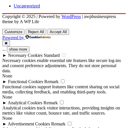
Uncategorized
Copyright © 2025 | Powered by
WordPress
|
awpbusinesspress
theme by A WP Life
Customize
Reject All
Accept All
Powered by
✖
...
show more
►
Necessary Cookies
Standard
Necessary cookies enable essential site features like secure log-ins
and consent preference adjustments. They do not store personal
data.
None
►
Functional Cookies
Remark
Functional cookies support features like content sharing on social
media, collecting feedback, and enabling third-party tools.
None
►
Analytical Cookies
Remark
Analytical cookies track visitor interactions, providing insights on
metrics like visitor count, bounce rate, and traffic sources.
None
►
Advertisement Cookies
Remark