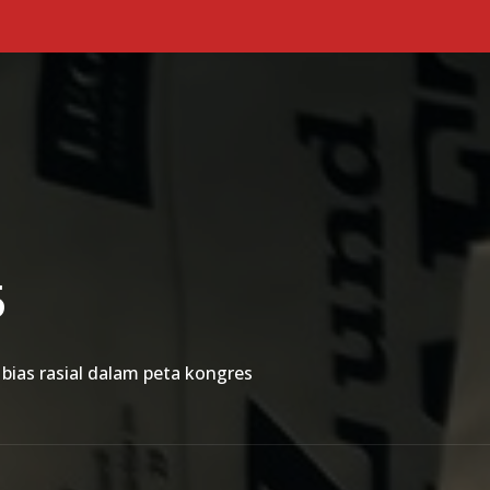
Primary Menu
5
bias rasial dalam peta kongres