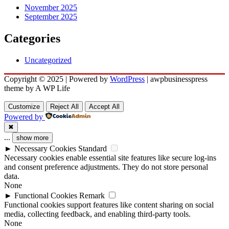
November 2025
September 2025
Categories
Uncategorized
Copyright © 2025 | Powered by
WordPress
|
awpbusinesspress
theme by A WP Life
Customize
Reject All
Accept All
Powered by
✖
...
show more
►
Necessary Cookies
Standard
Necessary cookies enable essential site features like secure log-ins
and consent preference adjustments. They do not store personal
data.
None
►
Functional Cookies
Remark
Functional cookies support features like content sharing on social
media, collecting feedback, and enabling third-party tools.
None