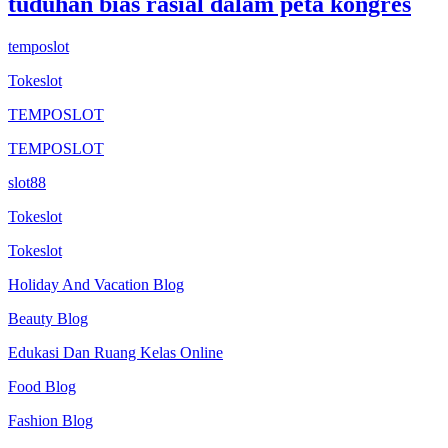
tuduhan bias rasial dalam peta kongres
temposlot
Tokeslot
TEMPOSLOT
TEMPOSLOT
slot88
Tokeslot
Tokeslot
Holiday And Vacation Blog
Beauty Blog
Edukasi Dan Ruang Kelas Online
Food Blog
Fashion Blog