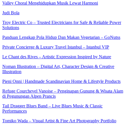
Valley Choral Menghidupkan Musik Lewat Harmoni
Judi Bola
Troy Electric Co – Trusted Electricians for Safe & Reliable Power
Solutions
Panduan Lengkap Pola Hidup Dan Makan Vegetarian – GoNutss
Private Concierge & Luxury Travel Istanbul – Istanbul VIP
Le Chant des Rives – Artistic Expression Inspired by Nature
Noman Illustration – Digital Art, Character Design & Creative
Illustration
Pieni Onni | Handmade Scandinavian Home & Lifestyle Products
Refuge Courchevel Vanoise – Penginapan Gunung & Wisata Alam
di Pegunungan Alpen Prancis
Tail Dragger Blues Band – Live Blues Music & Classic
Performances
Tomiko Wada – Visual Artist & Fine Art Photography Portfolio