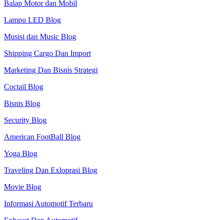
Balap Motor dan Mobil
Lampu LED Blog
Musisi dan Music Blog
Shipping Cargo Dan Import
Marketing Dan Bisnis Strategi
Coctail Blog
Bisnis Blog
Security Blog
American FootBall Blog
Yoga Blog
Traveling Dan Exloprasi Blog
Movie Blog
Informasi Automotif Terbaru