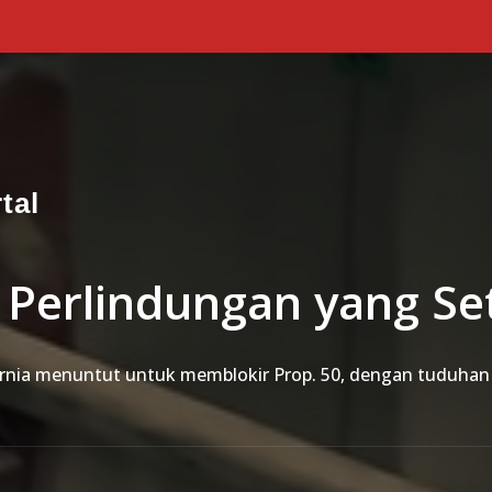
tal
 Perlindungan yang Se
fornia menuntut untuk memblokir Prop. 50, dengan tuduhan 