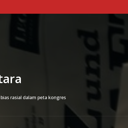
Primary Menu
tara
bias rasial dalam peta kongres