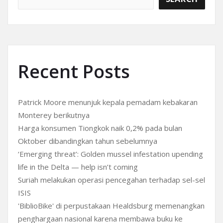
Recent Posts
Patrick Moore menunjuk kepala pemadam kebakaran
Monterey berikutnya
Harga konsumen Tiongkok naik 0,2% pada bulan
Oktober dibandingkan tahun sebelumnya
‘Emerging threat’: Golden mussel infestation upending
life in the Delta — help isn’t coming
Suriah melakukan operasi pencegahan terhadap sel-sel
ISIS
'BiblioBike' di perpustakaan Healdsburg memenangkan
penghargaan nasional karena membawa buku ke