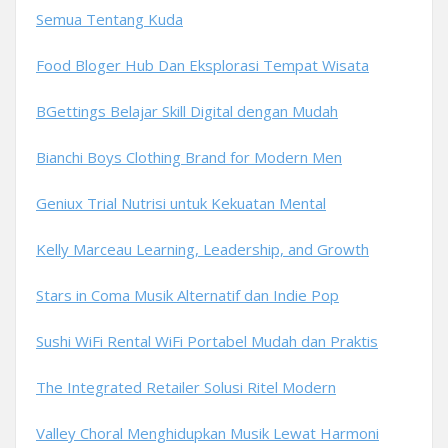
Semua Tentang Kuda
Food Bloger Hub Dan Eksplorasi Tempat Wisata
BGettings Belajar Skill Digital dengan Mudah
Bianchi Boys Clothing Brand for Modern Men
Geniux Trial Nutrisi untuk Kekuatan Mental
Kelly Marceau Learning, Leadership, and Growth
Stars in Coma Musik Alternatif dan Indie Pop
Sushi WiFi Rental WiFi Portabel Mudah dan Praktis
The Integrated Retailer Solusi Ritel Modern
Valley Choral Menghidupkan Musik Lewat Harmoni