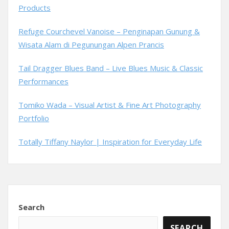
Products
Refuge Courchevel Vanoise – Penginapan Gunung &
Wisata Alam di Pegunungan Alpen Prancis
Tail Dragger Blues Band – Live Blues Music & Classic
Performances
Tomiko Wada – Visual Artist & Fine Art Photography
Portfolio
Totally Tiffany Naylor | Inspiration for Everyday Life
Search
SEARCH